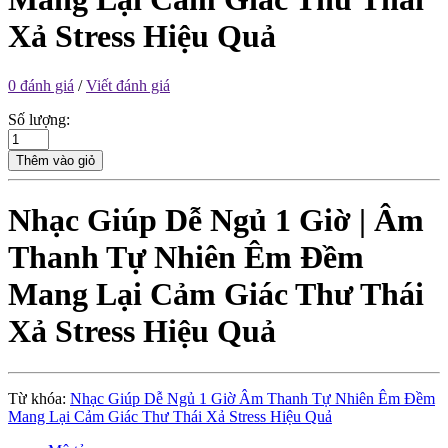
Xả Stress Hiệu Quả
0 đánh giá
/
Viết đánh giá
Số lượng:
Thêm vào giỏ
Nhạc Giúp Dễ Ngủ 1 Giờ | Âm
Thanh Tự Nhiên Êm Đềm
Mang Lại Cảm Giác Thư Thái
Xả Stress Hiệu Quả
Từ khóa:
Nhạc Giúp Dễ Ngủ 1 Giờ Âm Thanh Tự Nhiên Êm Đềm
Mang Lại Cảm Giác Thư Thái Xả Stress Hiệu Quả