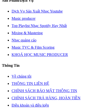
Sản Phẩm/Dịch Vụ
Dịch Vụ Sản Xuất Nhạc Youtube
Music producer
Top Playlist Nhạc Spotify Hay Nhất
Mixing & Mastering
Nhạc quảng cáo
Music TVC & Film Scoring
KHOÁ HỌC MUSIC PRODUCER
Thông Tin
Về chúng tôi
THÔNG TIN LIÊN HỆ
CHÍNH SÁCH BẢO MẬT THÔNG TIN
CHÍNH SÁCH TRẢ HÀNG, HOÀN TIỀN
Điều khoản và điều kiện