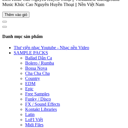
Music Khúc Cao Nguyên Huyền Thoại || Nền Việt Nam
Thêm vào giỏ
Danh mục sản phẩm
Thư viện nhạc Youtube - Nhạc nền Video
SAMPLE PACKS
Ballad Dân Ca
Bolero / Rumba
Bossa Nova
Cha Cha Cha
Country
EDM
Epic
Free Samples
Funky / Disco
FX / Sound Effects
Kontakt Libraries
Latin
LoFI Việt
Midi Files