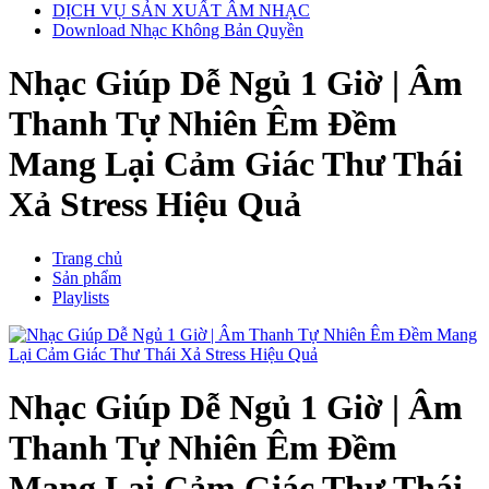
DỊCH VỤ SẢN XUẤT ÂM NHẠC
Download Nhạc Không Bản Quyền
Nhạc Giúp Dễ Ngủ 1 Giờ | Âm
Thanh Tự Nhiên Êm Đềm
Mang Lại Cảm Giác Thư Thái
Xả Stress Hiệu Quả
Trang chủ
Sản phẩm
Playlists
Nhạc Giúp Dễ Ngủ 1 Giờ | Âm
Thanh Tự Nhiên Êm Đềm
Mang Lại Cảm Giác Thư Thái