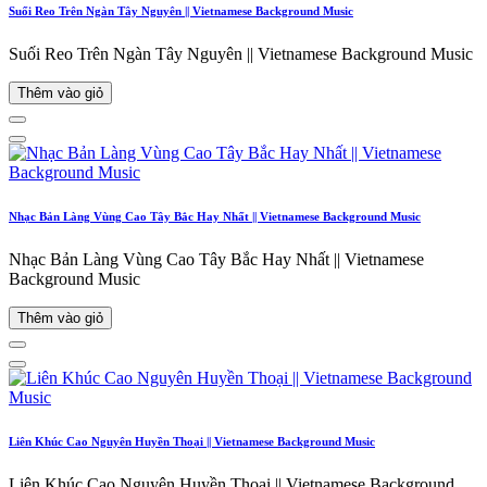
Suối Reo Trên Ngàn Tây Nguyên || Vietnamese Background Music
Suối Reo Trên Ngàn Tây Nguyên || Vietnamese Background Music
Thêm vào giỏ
Nhạc Bản Làng Vùng Cao Tây Bắc Hay Nhất || Vietnamese Background Music
Nhạc Bản Làng Vùng Cao Tây Bắc Hay Nhất || Vietnamese
Background Music
Thêm vào giỏ
Liên Khúc Cao Nguyên Huyền Thoại || Vietnamese Background Music
Liên Khúc Cao Nguyên Huyền Thoại || Vietnamese Background