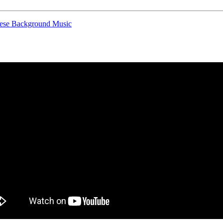
ese Background Music