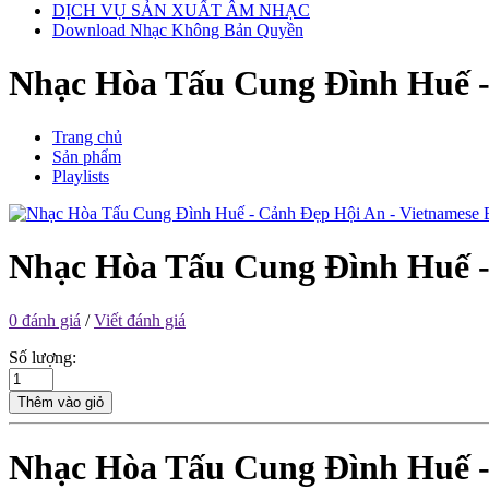
DỊCH VỤ SẢN XUẤT ÂM NHẠC
Download Nhạc Không Bản Quyền
Nhạc Hòa Tấu Cung Đình Huế -
Trang chủ
Sản phẩm
Playlists
Nhạc Hòa Tấu Cung Đình Huế -
0 đánh giá
/
Viết đánh giá
Số lượng:
Thêm vào giỏ
Nhạc Hòa Tấu Cung Đình Huế -