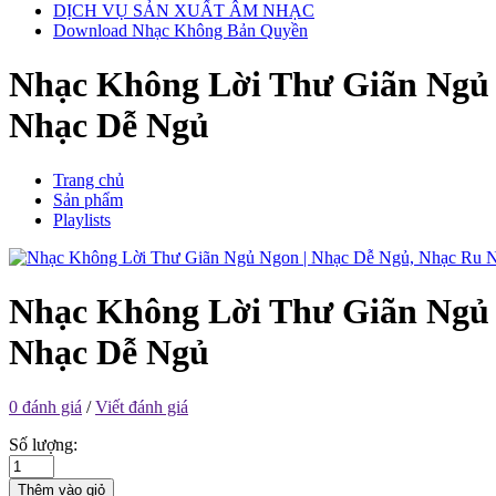
DỊCH VỤ SẢN XUẤT ÂM NHẠC
Download Nhạc Không Bản Quyền
Nhạc Không Lời Thư Giãn Ngủ N
Nhạc Dễ Ngủ
Trang chủ
Sản phẩm
Playlists
Nhạc Không Lời Thư Giãn Ngủ N
Nhạc Dễ Ngủ
0 đánh giá
/
Viết đánh giá
Số lượng:
Thêm vào giỏ