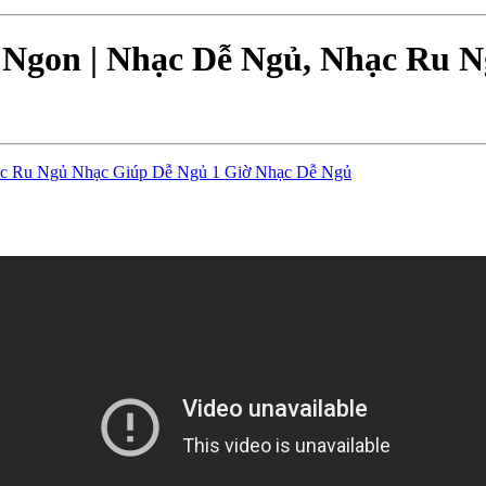
gon | Nhạc Dễ Ngủ, Nhạc Ru Ng
c Ru Ngủ Nhạc Giúp Dễ Ngủ 1 Giờ Nhạc Dễ Ngủ