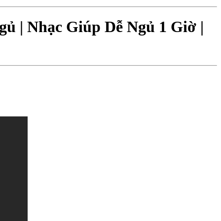
ủ | Nhạc Giúp Dễ Ngủ 1 Giờ |