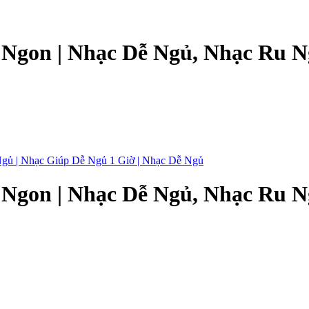
gon | Nhạc Dễ Ngủ, Nhạc Ru Ng
gon | Nhạc Dễ Ngủ, Nhạc Ru Ng