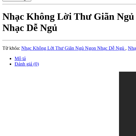
Nhạc Không Lời Thư Giãn Ngủ N
Nhạc Dễ Ngủ
Từ khóa:
Nhạc Không Lời Thư Giãn Ngủ Ngon Nhạc Dễ Ngủ
,
Nhạ
Mô tả
Đánh giá (0)