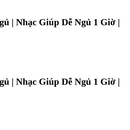
ủ | Nhạc Giúp Dễ Ngủ 1 Giờ |
ủ | Nhạc Giúp Dễ Ngủ 1 Giờ |