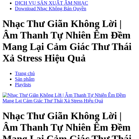
DỊCH VỤ SẢN XUẤT ÂM NHẠC
Download Nhạc Không Bản Quyền
Nhạc Thư Giãn Không Lời |
Âm Thanh Tự Nhiên Êm Đềm
Mang Lại Cảm Giác Thư Thái
Xả Stress Hiệu Quả
Trang chủ
Sản phẩm
Playlists
Nhạc Thư Giãn Không Lời |
Âm Thanh Tự Nhiên Êm Đềm
Mang Lại Cảm Giác Thư Thái