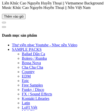
Liên Khúc Cao Nguyên Huyền Thoại || Vietnamese Background
Music Khúc Cao Nguyên Huyền Thoại || Nền Việt Nam
Thêm vào giỏ
Danh mục sản phẩm
Thư viện nhạc Youtube - Nhạc nền Video
SAMPLE PACKS
Ballad Dân Ca
Bolero / Rumba
Bossa Nova
Cha Cha Cha
Country
EDM
Epic
Free Samples
Funky / Disco
FX / Sound Effects
Kontakt Libraries
Latin
LoFI Việt