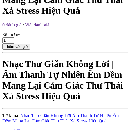
Xả Stress Hiệu Quả
0 đánh giá
/
Viết đánh giá
Số lượng:
Thêm vào giỏ
Nhạc Thư Giãn Không Lời |
Âm Thanh Tự Nhiên Êm Đềm
Mang Lại Cảm Giác Thư Thái
Xả Stress Hiệu Quả
Từ khóa:
Nhạc Thư Giãn Không Lời Âm Thanh Tự Nhiên Êm
Đềm Mang Lại Cảm Giác Thư Thái Xả Stress Hiệu Quả