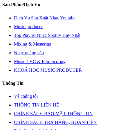
Sản Phẩm/Dịch Vụ
Dịch Vụ Sản Xuất Nhạc Youtube
Music producer
Top Playlist Nhạc Spotify Hay Nhất
Mixing & Mastering
Nhạc quảng cáo
Music TVC & Film Scoring
KHOÁ HỌC MUSIC PRODUCER
Thông Tin
Về chúng tôi
THÔNG TIN LIÊN HỆ
CHÍNH SÁCH BẢO MẬT THÔNG TIN
CHÍNH SÁCH TRẢ HÀNG, HOÀN TIỀN