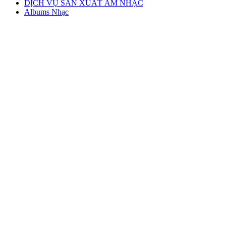
DỊCH VỤ SẢN XUẤT ÂM NHẠC
Albums Nhạc