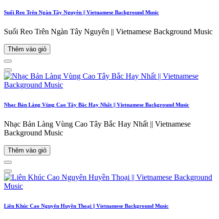
Suối Reo Trên Ngàn Tây Nguyên || Vietnamese Background Music
Suối Reo Trên Ngàn Tây Nguyên || Vietnamese Background Music
Thêm vào giỏ
Nhạc Bản Làng Vùng Cao Tây Bắc Hay Nhất || Vietnamese Background Music
Nhạc Bản Làng Vùng Cao Tây Bắc Hay Nhất || Vietnamese
Background Music
Thêm vào giỏ
Liên Khúc Cao Nguyên Huyền Thoại || Vietnamese Background Music