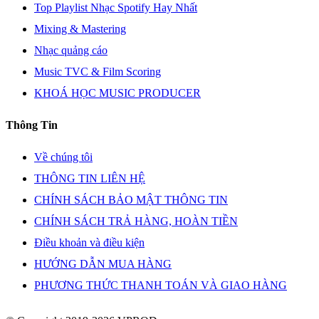
Top Playlist Nhạc Spotify Hay Nhất
Mixing & Mastering
Nhạc quảng cáo
Music TVC & Film Scoring
KHOÁ HỌC MUSIC PRODUCER
Thông Tin
Về chúng tôi
THÔNG TIN LIÊN HỆ
CHÍNH SÁCH BẢO MẬT THÔNG TIN
CHÍNH SÁCH TRẢ HÀNG, HOÀN TIỀN
Điều khoản và điều kiện
HƯỚNG DẪN MUA HÀNG
PHƯƠNG THỨC THANH TOÁN VÀ GIAO HÀNG