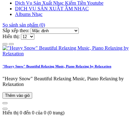
Dịch Vụ Sản Xuất Nhạc Kiếm Tiền Youtube
DỊCH VỤ SẢN XUẤT ÂM NHẠC
Albums Nhạc
So sánh sản phẩm (0)
Sắp xếp theo:
Hiển thị:
"Heavy Snow" Beautiful Relaxing Music, Piano Relaxing by Relaxation
"Heavy Snow" Beautiful Relaxing Music, Piano Relaxing by
Relaxation
Thêm vào giỏ
Hiển thị 0 đến 0 của 0 (0 trang)