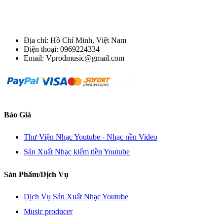
Địa chỉ: Hồ Chí Minh, Việt Nam
Điện thoại: 0969224334
Email: Vprodmusic@gmail.com
Báo Giá
Thư Viện Nhạc Youtube - Nhạc nền Video
Sản Xuất Nhạc kiếm tiền Youtube
Sản Phẩm/Dịch Vụ
Dịch Vụ Sản Xuất Nhạc Youtube
Music producer