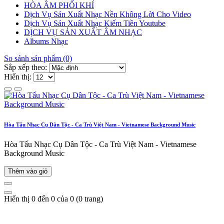
HÒA ÂM PHỐI KHÍ
Dịch Vụ Sản Xuất Nhạc Nền Không Lời Cho Video
Dịch Vụ Sản Xuất Nhạc Kiếm Tiền Youtube
DỊCH VỤ SẢN XUẤT ÂM NHẠC
Albums Nhạc
So sánh sản phẩm (0)
Sắp xếp theo:
Hiển thị:
Hòa Tấu Nhạc Cụ Dân Tộc - Ca Trù Việt Nam - Vietnamese Background Music
Hòa Tấu Nhạc Cụ Dân Tộc - Ca Trù Việt Nam - Vietnamese
Background Music
Thêm vào giỏ
Hiển thị 0 đến 0 của 0 (0 trang)