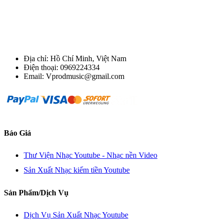
Địa chỉ: Hồ Chí Minh, Việt Nam
Điện thoại: 0969224334
Email: Vprodmusic@gmail.com
Báo Giá
Thư Viện Nhạc Youtube - Nhạc nền Video
Sản Xuất Nhạc kiếm tiền Youtube
Sản Phẩm/Dịch Vụ
Dịch Vụ Sản Xuất Nhạc Youtube