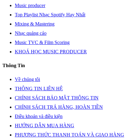
Music producer
Top Playlist Nhạc Spotify Hay Nhất
Mixing & Mastering
Nhạc quảng cáo
Music TVC & Film Scoring
KHOÁ HỌC MUSIC PRODUCER
Thông Tin
Về chúng tôi
THÔNG TIN LIÊN HỆ
CHÍNH SÁCH BẢO MẬT THÔNG TIN
CHÍNH SÁCH TRẢ HÀNG, HOÀN TIỀN
Điều khoản và điều kiện
HƯỚNG DẪN MUA HÀNG
PHƯƠNG THỨC THANH TOÁN VÀ GIAO HÀNG