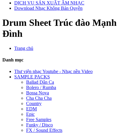
DỊCH VỤ SẢN XUẤT ÂM NHẠC
Download Nhạc Không Bản Quyền
Drum Sheet Trúc đào Mạnh
Đình
Trang chủ
Danh mục
Thư viện nhạc Youtube - Nhạc nền Video
SAMPLE PACKS
Ballad Dân Ca
Bolero / Rumba
Bossa Nova
Cha Cha Cha
Country
EDM
Epic
Free Samples
Funky / Disco
FX / Sound Effects