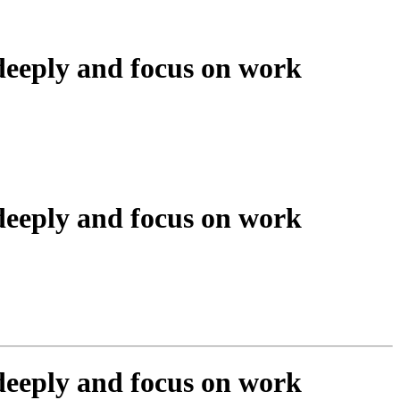
 deeply and focus on work
 deeply and focus on work
 deeply and focus on work