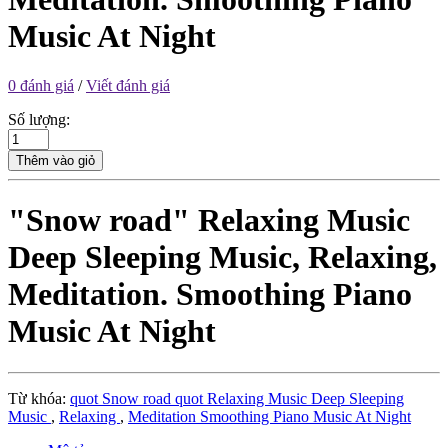
Music At Night
0 đánh giá
/
Viết đánh giá
Số lượng:
Thêm vào giỏ
"Snow road" Relaxing Music
Deep Sleeping Music, Relaxing,
Meditation. Smoothing Piano
Music At Night
Từ khóa:
quot Snow road quot Relaxing Music Deep Sleeping
Music
,
Relaxing
,
Meditation Smoothing Piano Music At Night