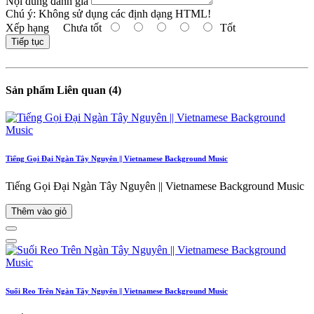
Nội dung đánh giá
Chú ý:
Không sử dụng các định dạng HTML!
Xếp hạng
Chưa tốt
Tốt
Tiếp tục
Sản phẩm Liên quan (4)
Tiếng Gọi Đại Ngàn Tây Nguyên || Vietnamese Background Music
Tiếng Gọi Đại Ngàn Tây Nguyên || Vietnamese Background Music
Thêm vào giỏ
Suối Reo Trên Ngàn Tây Nguyên || Vietnamese Background Music