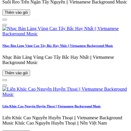
Suối Reo Trên Ngàn Tây Nguyên || Vietnamese Background Music
Thêm vào giỏ
Nhạc Bản Làng Vùng Cao Tây Bắc Hay Nhất || Vietnamese Background Music
Nhạc Bản Làng Vùng Cao Tây Bắc Hay Nhất || Vietnamese
Background Music
Thêm vào giỏ
Liên Khúc Cao Nguyên Huyền Thoại || Vietnamese Background Music
Liên Khúc Cao Nguyên Huyền Thoại || Vietnamese Background
Music Khúc Cao Nguyên Huyền Thoại || Nền Việt Nam