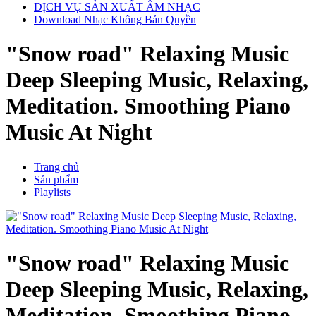
DỊCH VỤ SẢN XUẤT ÂM NHẠC
Download Nhạc Không Bản Quyền
"Snow road" Relaxing Music
Deep Sleeping Music, Relaxing,
Meditation. Smoothing Piano
Music At Night
Trang chủ
Sản phẩm
Playlists
"Snow road" Relaxing Music
Deep Sleeping Music, Relaxing,
Meditation. Smoothing Piano