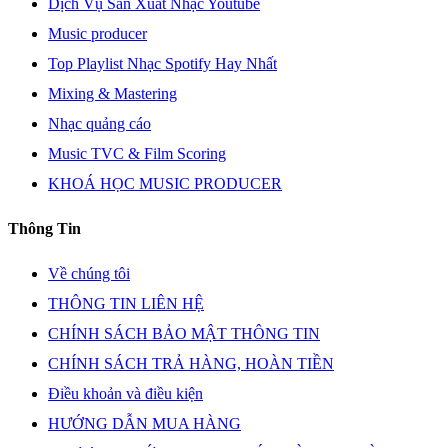
Dịch Vụ Sản Xuất Nhạc Youtube
Music producer
Top Playlist Nhạc Spotify Hay Nhất
Mixing & Mastering
Nhạc quảng cáo
Music TVC & Film Scoring
KHOÁ HỌC MUSIC PRODUCER
Thông Tin
Về chúng tôi
THÔNG TIN LIÊN HỆ
CHÍNH SÁCH BẢO MẬT THÔNG TIN
CHÍNH SÁCH TRẢ HÀNG, HOÀN TIỀN
Điều khoản và điều kiện
HƯỚNG DẪN MUA HÀNG