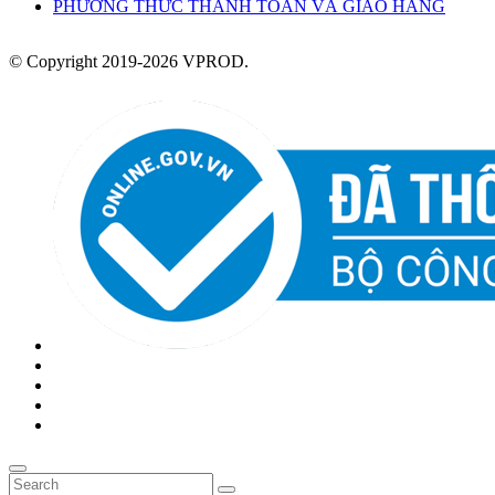
PHƯƠNG THỨC THANH TOÁN VÀ GIAO HÀNG
© Copyright 2019-2026 VPROD.