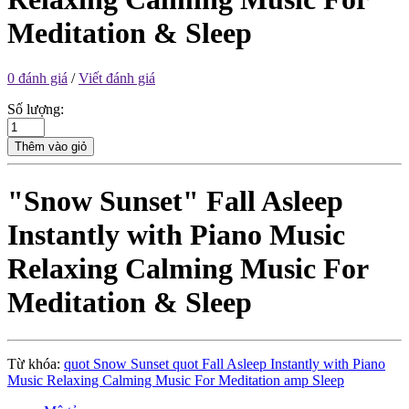
Meditation & Sleep
0 đánh giá
/
Viết đánh giá
Số lượng:
Thêm vào giỏ
"Snow Sunset" Fall Asleep
Instantly with Piano Music
Relaxing Calming Music For
Meditation & Sleep
Từ khóa:
quot Snow Sunset quot Fall Asleep Instantly with Piano
Music Relaxing Calming Music For Meditation amp Sleep