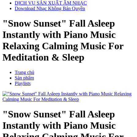
DỊCH VỤ SẢN XUẤT ÂM NHẠC
Download Nhạc Không Bản Quyền
"Snow Sunset" Fall Asleep
Instantly with Piano Music
Relaxing Calming Music For
Meditation & Sleep
Trang chủ
Sản phẩm
Playlists
"Snow Sunset" Fall Asleep
Instantly with Piano Music
Relaxing Calming Music For