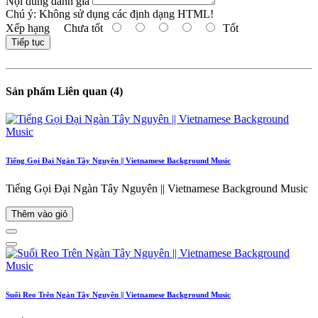
Nội dung đánh giá
Chú ý:
Không sử dụng các định dạng HTML!
Xếp hạng
Chưa tốt
Tốt
Tiếp tục
Sản phẩm Liên quan (4)
Tiếng Gọi Đại Ngàn Tây Nguyên || Vietnamese Background Music
Tiếng Gọi Đại Ngàn Tây Nguyên || Vietnamese Background Music
Thêm vào giỏ
Suối Reo Trên Ngàn Tây Nguyên || Vietnamese Background Music