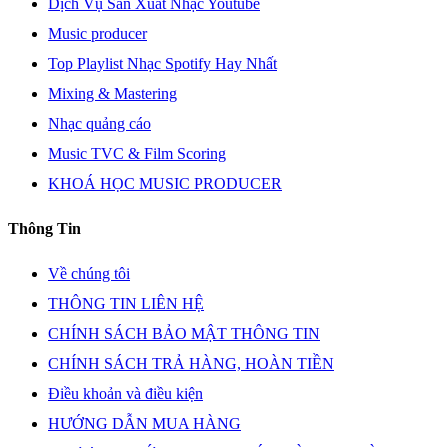
Dịch Vụ Sản Xuất Nhạc Youtube
Music producer
Top Playlist Nhạc Spotify Hay Nhất
Mixing & Mastering
Nhạc quảng cáo
Music TVC & Film Scoring
KHOÁ HỌC MUSIC PRODUCER
Thông Tin
Về chúng tôi
THÔNG TIN LIÊN HỆ
CHÍNH SÁCH BẢO MẬT THÔNG TIN
CHÍNH SÁCH TRẢ HÀNG, HOÀN TIỀN
Điều khoản và điều kiện
HƯỚNG DẪN MUA HÀNG