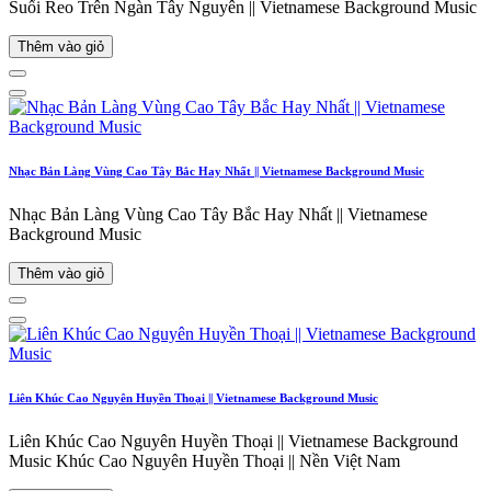
Suối Reo Trên Ngàn Tây Nguyên || Vietnamese Background Music
Thêm vào giỏ
Nhạc Bản Làng Vùng Cao Tây Bắc Hay Nhất || Vietnamese Background Music
Nhạc Bản Làng Vùng Cao Tây Bắc Hay Nhất || Vietnamese
Background Music
Thêm vào giỏ
Liên Khúc Cao Nguyên Huyền Thoại || Vietnamese Background Music
Liên Khúc Cao Nguyên Huyền Thoại || Vietnamese Background
Music Khúc Cao Nguyên Huyền Thoại || Nền Việt Nam