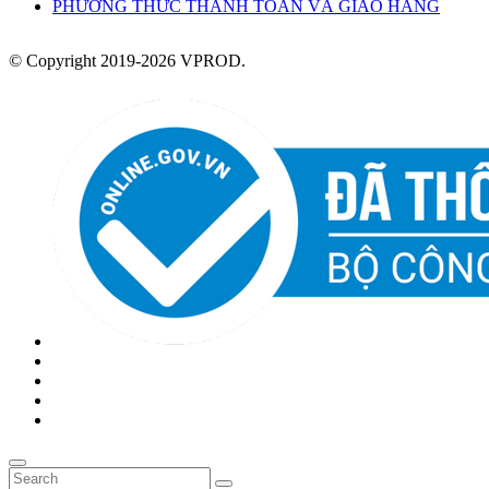
PHƯƠNG THỨC THANH TOÁN VÀ GIAO HÀNG
© Copyright 2019-2026 VPROD.