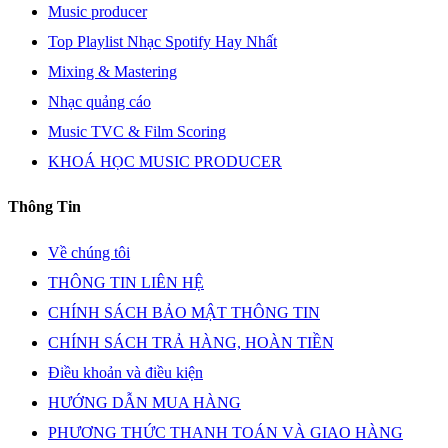
Music producer
Top Playlist Nhạc Spotify Hay Nhất
Mixing & Mastering
Nhạc quảng cáo
Music TVC & Film Scoring
KHOÁ HỌC MUSIC PRODUCER
Thông Tin
Về chúng tôi
THÔNG TIN LIÊN HỆ
CHÍNH SÁCH BẢO MẬT THÔNG TIN
CHÍNH SÁCH TRẢ HÀNG, HOÀN TIỀN
Điều khoản và điều kiện
HƯỚNG DẪN MUA HÀNG
PHƯƠNG THỨC THANH TOÁN VÀ GIAO HÀNG