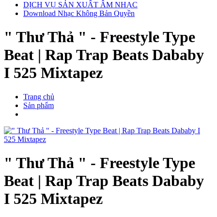
DỊCH VỤ SẢN XUẤT ÂM NHẠC
Download Nhạc Không Bản Quyền
" Thư Thả " - Freestyle Type
Beat | Rap Trap Beats Dababy
I 525 Mixtapez
Trang chủ
Sản phẩm
" Thư Thả " - Freestyle Type
Beat | Rap Trap Beats Dababy
I 525 Mixtapez