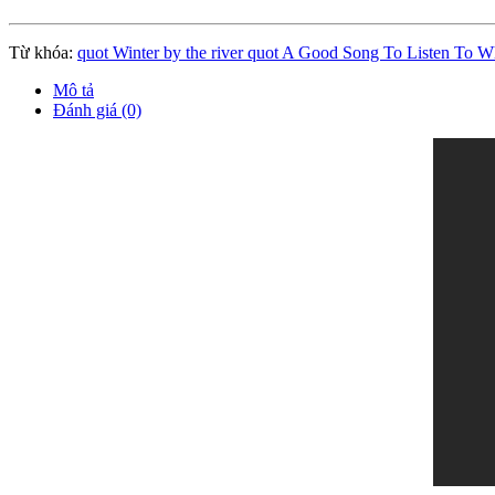
Từ khóa:
quot Winter by the river quot A Good Song To Listen To Wh
Mô tả
Đánh giá (0)