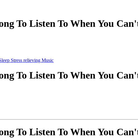
ong To Listen To When You Can't 
ong To Listen To When You Can't 
ong To Listen To When You Can't 