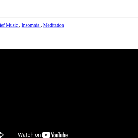
lief Music
,
Insomnia
,
Meditation