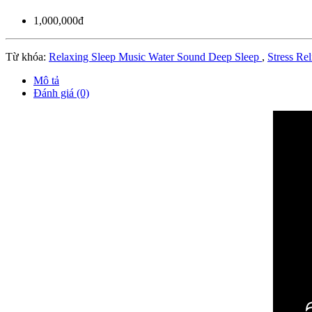
1,000,000đ
Từ khóa:
Relaxing Sleep Music Water Sound Deep Sleep
,
Stress Re
Mô tả
Đánh giá (0)