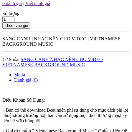
0 đánh giá
/
Viết đánh giá
Số lượng:
Thêm vào giỏ
SANG CANH | NHẠC NỀN CHO VIDEO | VIETNAMESE
BACKGROUND MUSIC
Từ khóa:
SANG CANH NHẠC NỀN CHO VIDEO
VIETNAMESE BACKGROUND MUSIC
Mô tả
Đánh giá (0)
Điều Khoản Sử Dụng:
» Bạn có thể download Beat miễn phí sử dụng cho mục đích phi lợi
nhuận,trong trường hợp bạn cần sử dụng mục đích thương mại,hãy
liên hệ với chúng tôi.
» Ghi rõ nguồn " Vietnamese Background Music " ở phần Tiêu Đề