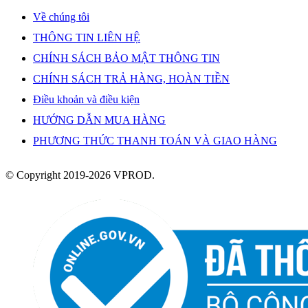
Về chúng tôi
THÔNG TIN LIÊN HỆ
CHÍNH SÁCH BẢO MẬT THÔNG TIN
CHÍNH SÁCH TRẢ HÀNG, HOÀN TIỀN
Điều khoản và điều kiện
HƯỚNG DẪN MUA HÀNG
PHƯƠNG THỨC THANH TOÁN VÀ GIAO HÀNG
© Copyright 2019-2026 VPROD.