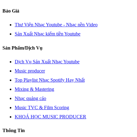
Báo Giá
Thư Viện Nhạc Youtube - Nhạc nền Video
Sản Xuất Nhạc kiếm tiền Youtube
Sản Phẩm/Dịch Vụ
Dịch Vụ Sản Xuất Nhạc Youtube
Music producer
Top Playlist Nhạc Spotify Hay Nhất
Mixing & Mastering
Nhạc quảng cáo
Music TVC & Film Scoring
KHOÁ HỌC MUSIC PRODUCER
Thông Tin