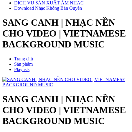
DỊCH VỤ SẢN XUẤT ÂM NHẠC
Download Nhạc Không Bản Quyền
SANG CANH | NHẠC NỀN
CHO VIDEO | VIETNAMESE
BACKGROUND MUSIC
Trang chủ
Sản phẩm
Playlists
SANG CANH | NHẠC NỀN
CHO VIDEO | VIETNAMESE
BACKGROUND MUSIC