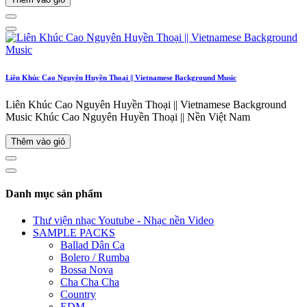
Liên Khúc Cao Nguyên Huyền Thoại || Vietnamese Background Music
Liên Khúc Cao Nguyên Huyền Thoại || Vietnamese Background
Music Khúc Cao Nguyên Huyền Thoại || Nền Việt Nam
Thêm vào giỏ
Danh mục sản phẩm
Thư viện nhạc Youtube - Nhạc nền Video
SAMPLE PACKS
Ballad Dân Ca
Bolero / Rumba
Bossa Nova
Cha Cha Cha
Country
EDM