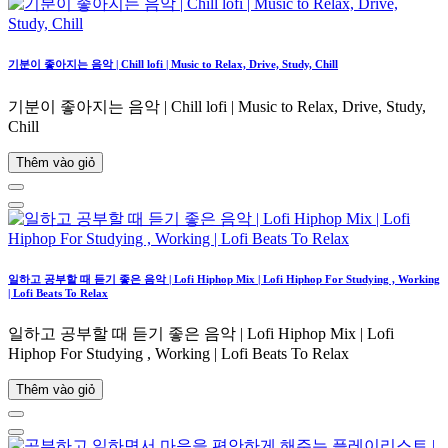
기분이 좋아지는 음악 | Chill lofi | Music to Relax, Drive, Study, Chill
기분이 좋아지는 음악 | Chill lofi | Music to Relax, Drive, Study,
Chill
Thêm vào giỏ
일하고 공부할 때 듣기 좋은 음악 | Lofi Hiphop Mix | Lofi Hiphop For Studying , Working
| Lofi Beats To Relax
일하고 공부할 때 듣기 좋은 음악 | Lofi Hiphop Mix | Lofi
Hiphop For Studying , Working | Lofi Beats To Relax
Thêm vào giỏ