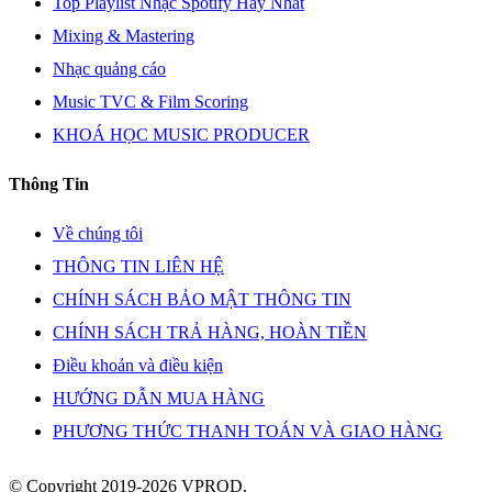
Top Playlist Nhạc Spotify Hay Nhất
Mixing & Mastering
Nhạc quảng cáo
Music TVC & Film Scoring
KHOÁ HỌC MUSIC PRODUCER
Thông Tin
Về chúng tôi
THÔNG TIN LIÊN HỆ
CHÍNH SÁCH BẢO MẬT THÔNG TIN
CHÍNH SÁCH TRẢ HÀNG, HOÀN TIỀN
Điều khoản và điều kiện
HƯỚNG DẪN MUA HÀNG
PHƯƠNG THỨC THANH TOÁN VÀ GIAO HÀNG
© Copyright 2019-2026 VPROD.