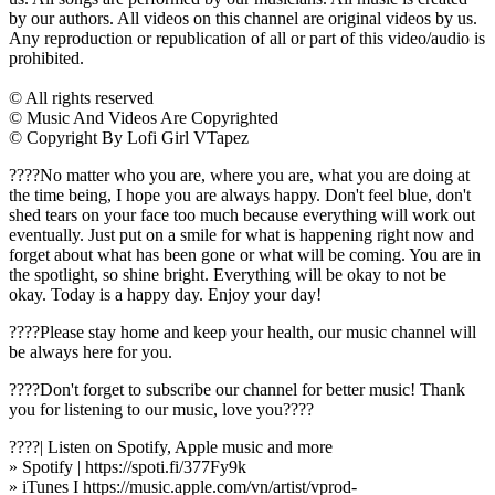
by our authors. All videos on this channel are original videos by us.
Any reproduction or republication of all or part of this video/audio is
prohibited.
© All rights reserved
© Music And Videos Are Copyrighted
© Copyright By Lofi Girl VTapez
????No matter who you are, where you are, what you are doing at
the time being, I hope you are always happy. Don't feel blue, don't
shed tears on your face too much because everything will work out
eventually. Just put on a smile for what is happening right now and
forget about what has been gone or what will be coming. You are in
the spotlight, so shine bright. Everything will be okay to not be
okay. Today is a happy day. Enjoy your day!
????Please stay home and keep your health, our music channel will
be always here for you.
????Don't forget to subscribe our channel for better music! Thank
you for listening to our music, love you????
????| Listen on Spotify, Apple music and more
» Spotify | https://spoti.fi/377Fy9k
» iTunes I https://music.apple.com/vn/artist/vprod-