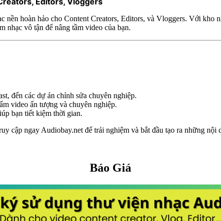
eators, Editors, Vloggers
c nền hoàn hảo cho Content Creators, Editors, và Vloggers. Với kho nhạ
âm nhạc vô tận để nâng tầm video của bạn.
ast, đến các dự án chỉnh sửa chuyên nghiệp.
ẩm video ấn tượng và chuyên nghiệp.
úp bạn tiết kiệm thời gian.
Truy cập ngay Audiobay.net để trải nghiệm và bắt đầu tạo ra những nội
Báo Giá