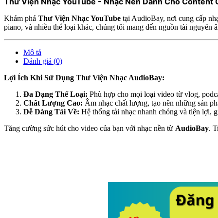
Thư Viện Nhạc YouTube - Nhạc Nền Dành Cho Content Cr
Khám phá
Thư Viện Nhạc YouTube
tại AudioBay, nơi cung cấp nhạ
piano, và nhiều thể loại khác, chúng tôi mang đến nguồn tài nguyên 
Mô tả
Đánh giá (0)
Lợi Ích Khi Sử Dụng Thư Viện Nhạc AudioBay:
Đa Dạng Thể Loại:
Phù hợp cho mọi loại video từ vlog, podc
Chất Lượng Cao:
Âm nhạc chất lượng, tạo nên những sản ph
Dễ Dàng Tải Về:
Hệ thống tải nhạc nhanh chóng và tiện lợi, gi
Tăng cường sức hút cho video của bạn với nhạc nền từ
AudioBay
. 