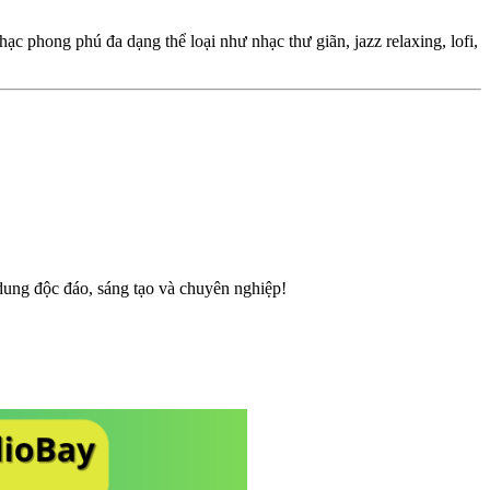
c phong phú đa dạng thể loại như nhạc thư giãn, jazz relaxing, lofi,
 dung độc đáo, sáng tạo và chuyên nghiệp!