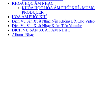
KHOÁ HỌC ÂM NHẠC
KHÓA HỌC HÒA ÂM PHỐI KHÍ - MUSIC
PRODUCER
HÒA ÂM PHỐI KHÍ
Dịch Vụ Sản Xuất Nhạc Nền Không Lời Cho Video
Dịch Vụ Sản Xuất Nhạc Kiếm Tiền Youtube
DỊCH VỤ SẢN XUẤT ÂM NHẠC
Albums Nhạc