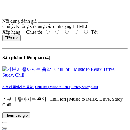
Nội dung đánh giá
Chú ý:
Không sử dụng các định dạng HTML!
Xếp hạng
Chưa tốt
Tốt
Tiếp tục
Sản phẩm Liên quan (4)
기분이 좋아지는 음악 | Chill lofi | Music to Relax, Drive, Study, Chill
기분이 좋아지는 음악 | Chill lofi | Music to Relax, Drive, Study,
Chill
Thêm vào giỏ