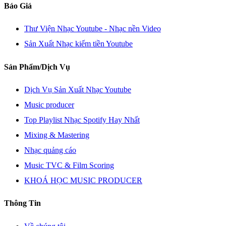
Báo Giá
Thư Viện Nhạc Youtube - Nhạc nền Video
Sản Xuất Nhạc kiếm tiền Youtube
Sản Phẩm/Dịch Vụ
Dịch Vụ Sản Xuất Nhạc Youtube
Music producer
Top Playlist Nhạc Spotify Hay Nhất
Mixing & Mastering
Nhạc quảng cáo
Music TVC & Film Scoring
KHOÁ HỌC MUSIC PRODUCER
Thông Tin