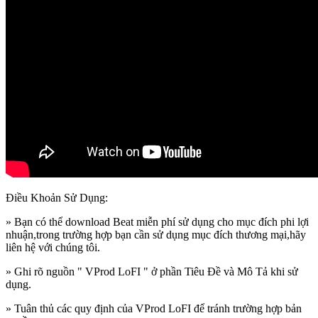
Điều Khoản Sử Dụng:
» Bạn có thể download Beat miễn phí sử dụng cho mục đích phi lợi
nhuận,trong trường hợp bạn cần sử dụng mục đích thương mại,hãy
liên hệ với chúng tôi.
» Ghi rõ nguồn " VProd LoFI " ở phần Tiêu Đề và Mô Tả khi sử
dụng.
» Tuân thủ các quy định của VProd LoFI
để tránh trường hợp bản