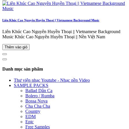
Liên Khúc Cao Nguyên Huyền Thoại || Vietnamese Background Music
Liên Khúc Cao Nguyên Huyền Thoại || Vietnamese Background
Music Khúc Cao Nguyên Huyền Thoại || Nền Việt Nam
Thêm vào giỏ
Danh mục sản phẩm
Thư viện nhạc Youtube - Nhạc nền Video
SAMPLE PACKS
Ballad Dân Ca
Bolero / Rumba
Bossa Nova
Cha Cha Cha
Country
EDM
Epic
Free Samples