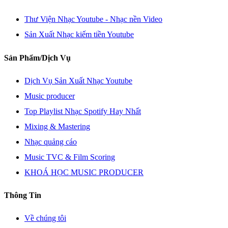
Thư Viện Nhạc Youtube - Nhạc nền Video
Sản Xuất Nhạc kiếm tiền Youtube
Sản Phẩm/Dịch Vụ
Dịch Vụ Sản Xuất Nhạc Youtube
Music producer
Top Playlist Nhạc Spotify Hay Nhất
Mixing & Mastering
Nhạc quảng cáo
Music TVC & Film Scoring
KHOÁ HỌC MUSIC PRODUCER
Thông Tin
Về chúng tôi