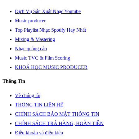
Dịch Vụ Sản Xuất Nhạc Youtube
Music producer
Top Playlist Nhạc Spotify Hay Nhất
Mixing & Mastering
Nhạc quảng cáo
Music TVC & Film Scoring
KHOÁ HỌC MUSIC PRODUCER
Thông Tin
Về chúng tôi
THÔNG TIN LIÊN HỆ
CHÍNH SÁCH BẢO MẬT THÔNG TIN
CHÍNH SÁCH TRẢ HÀNG, HOÀN TIỀN
Điều khoản và điều kiện