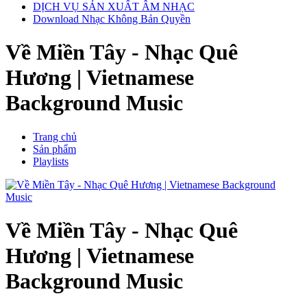
DỊCH VỤ SẢN XUẤT ÂM NHẠC
Download Nhạc Không Bản Quyền
Về Miền Tây - Nhạc Quê
Hương | Vietnamese
Background Music
Trang chủ
Sản phẩm
Playlists
Về Miền Tây - Nhạc Quê
Hương | Vietnamese
Background Music