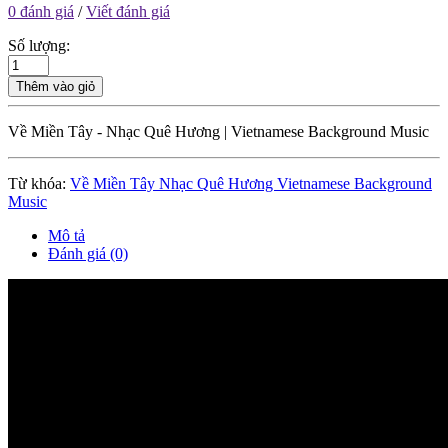
0 đánh giá
/
Viết đánh giá
Số lượng:
Thêm vào giỏ
Về Miền Tây - Nhạc Quê Hương | Vietnamese Background Music
Từ khóa:
Về Miền Tây Nhạc Quê Hương Vietnamese Background
Music
Mô tả
Đánh giá (0)