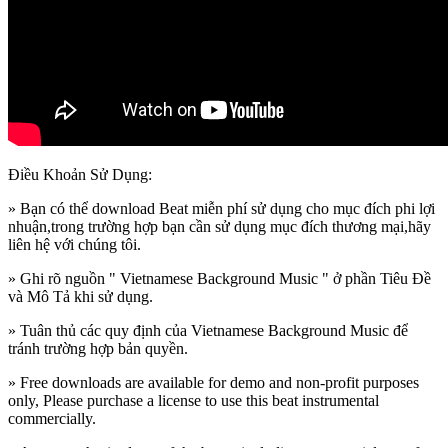
Điều Khoản Sử Dụng:
» Bạn có thể download Beat miễn phí sử dụng cho mục đích phi lợi
nhuận,trong trường hợp bạn cần sử dụng mục đích thương mại,hãy
liên hệ với chúng tôi.
» Ghi rõ nguồn " Vietnamese Background Music " ở phần Tiêu Đề
và Mô Tả khi sử dụng.
» Tuân thủ các quy định của Vietnamese Background Music để
tránh trường hợp bản quyền.
» Free downloads are available for demo and non-profit purposes
only, Please purchase a license to use this beat instrumental
commercially.