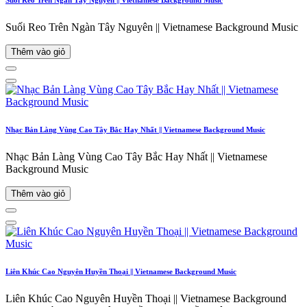
Suối Reo Trên Ngàn Tây Nguyên || Vietnamese Background Music
Suối Reo Trên Ngàn Tây Nguyên || Vietnamese Background Music
Thêm vào giỏ
Nhạc Bản Làng Vùng Cao Tây Bắc Hay Nhất || Vietnamese Background Music
Nhạc Bản Làng Vùng Cao Tây Bắc Hay Nhất || Vietnamese
Background Music
Thêm vào giỏ
Liên Khúc Cao Nguyên Huyền Thoại || Vietnamese Background Music
Liên Khúc Cao Nguyên Huyền Thoại || Vietnamese Background