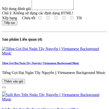
Nội dung đánh giá
Chú ý:
Không sử dụng các định dạng HTML!
Xếp hạng
Chưa tốt
Tốt
Tiếp tục
Sản phẩm Liên quan (4)
Tiếng Gọi Đại Ngàn Tây Nguyên || Vietnamese Background Music
Tiếng Gọi Đại Ngàn Tây Nguyên || Vietnamese Background Music
Thêm vào giỏ