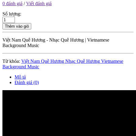
0 đánh giá
/
Viết đánh giá
Số lượng:
Thêm vào giỏ
Việt Nam Quê Hương - Nhạc Quê Hương | Vietnamese
Background Music
Từ khóa:
Việt Nam Quê Hương Nhạc Quê Hương Vietnamese
Background Music
Mô tả
Đánh giá (0)