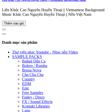
Liên Khúc Cao Nguyên Huyền Thoại || Vietnamese Background
Music Khúc Cao Nguyên Huyền Thoại || Nền Việt Nam
Thêm vào giỏ
Danh mục sản phẩm
Thư viện nhạc Youtube - Nhạc nền Video
SAMPLE PACKS
Ballad Dân Ca
Bolero / Rumba
Bossa Nova
Cha Cha Cha
Country
EDM
Epic
Free Samples
Funky / Disco
FX / Sound Effects
Kontakt Libraries
Latin