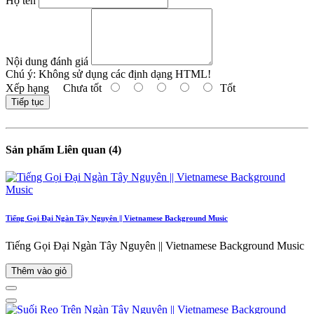
Họ tên
Nội dung đánh giá
Chú ý:
Không sử dụng các định dạng HTML!
Xếp hạng
Chưa tốt
Tốt
Tiếp tục
Sản phẩm Liên quan (4)
Tiếng Gọi Đại Ngàn Tây Nguyên || Vietnamese Background Music
Tiếng Gọi Đại Ngàn Tây Nguyên || Vietnamese Background Music
Thêm vào giỏ