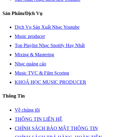
Sản Phẩm/Dịch Vụ
Dịch Vụ Sản Xuất Nhạc Youtube
Music producer
Top Playlist Nhạc Spotify Hay Nhất
Mixing & Mastering
Nhạc quảng cáo
Music TVC & Film Scoring
KHOÁ HỌC MUSIC PRODUCER
Thông Tin
Về chúng tôi
THÔNG TIN LIÊN HỆ
CHÍNH SÁCH BẢO MẬT THÔNG TIN