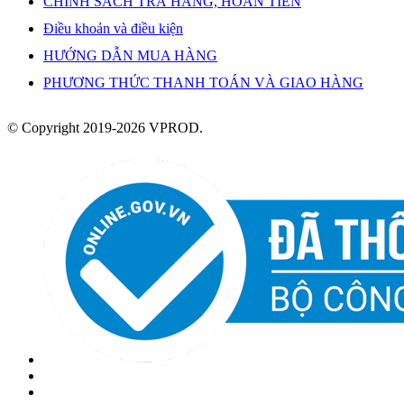
CHÍNH SÁCH TRẢ HÀNG, HOÀN TIỀN
Điều khoản và điều kiện
HƯỚNG DẪN MUA HÀNG
PHƯƠNG THỨC THANH TOÁN VÀ GIAO HÀNG
© Copyright 2019-2026 VPROD.