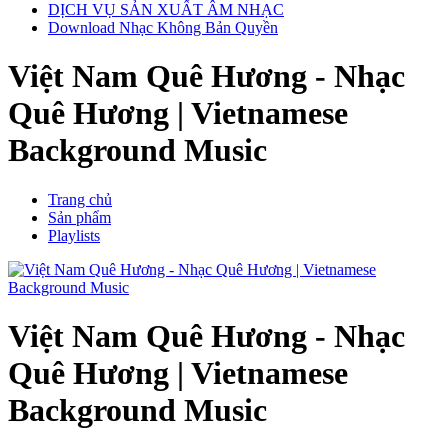
DỊCH VỤ SẢN XUẤT ÂM NHẠC
Download Nhạc Không Bản Quyền
Việt Nam Quê Hương - Nhạc
Quê Hương | Vietnamese
Background Music
Trang chủ
Sản phẩm
Playlists
Việt Nam Quê Hương - Nhạc
Quê Hương | Vietnamese
Background Music