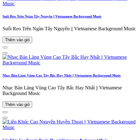
Suối Reo Trên Ngàn Tây Nguyên || Vietnamese Background Music
Suối Reo Trên Ngàn Tây Nguyên || Vietnamese Background Music
Thêm vào giỏ
Nhạc Bản Làng Vùng Cao Tây Bắc Hay Nhất || Vietnamese Background Music
Nhạc Bản Làng Vùng Cao Tây Bắc Hay Nhất || Vietnamese
Background Music
Thêm vào giỏ
Liên Khúc Cao Nguyên Huyền Thoại || Vietnamese Background Music