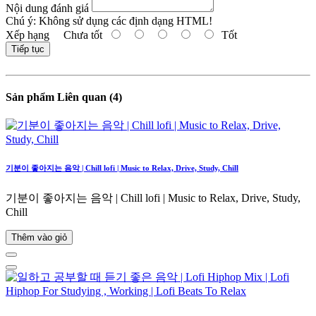
Nội dung đánh giá
Chú ý:
Không sử dụng các định dạng HTML!
Xếp hạng
Chưa tốt
Tốt
Tiếp tục
Sản phẩm Liên quan (4)
기분이 좋아지는 음악 | Chill lofi | Music to Relax, Drive, Study, Chill
기분이 좋아지는 음악 | Chill lofi | Music to Relax, Drive, Study,
Chill
Thêm vào giỏ