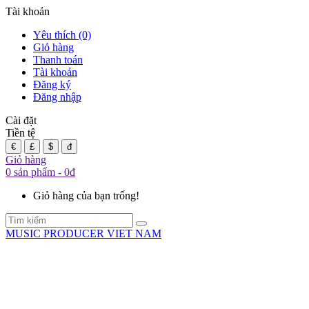
Tài khoản
Yêu thích (0)
Giỏ hàng
Thanh toán
Tài khoản
Đăng ký
Đăng nhập
Cài đặt
Tiền tệ
€
£
$
đ
Giỏ hàng
0 sản phẩm - 0đ
Giỏ hàng của bạn trống!
MUSIC PRODUCER VIET NAM