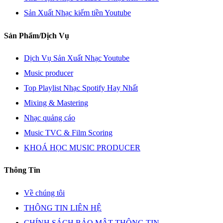
Sản Xuất Nhạc kiếm tiền Youtube
Sản Phẩm/Dịch Vụ
Dịch Vụ Sản Xuất Nhạc Youtube
Music producer
Top Playlist Nhạc Spotify Hay Nhất
Mixing & Mastering
Nhạc quảng cáo
Music TVC & Film Scoring
KHOÁ HỌC MUSIC PRODUCER
Thông Tin
Về chúng tôi
THÔNG TIN LIÊN HỆ
CHÍNH SÁCH BẢO MẬT THÔNG TIN