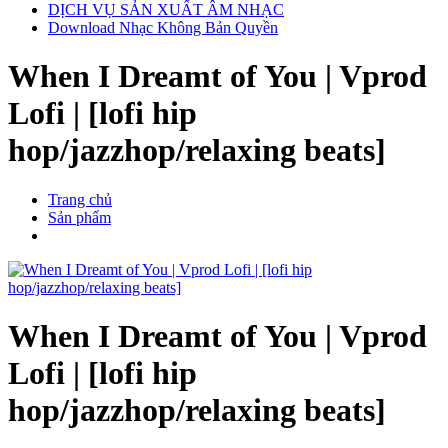
DỊCH VỤ SẢN XUẤT ÂM NHẠC
Download Nhạc Không Bản Quyền
When I Dreamt of You | Vprod
Lofi | [lofi hip
hop/jazzhop/relaxing beats]
Trang chủ
Sản phẩm
When I Dreamt of You | Vprod
Lofi | [lofi hip
hop/jazzhop/relaxing beats]