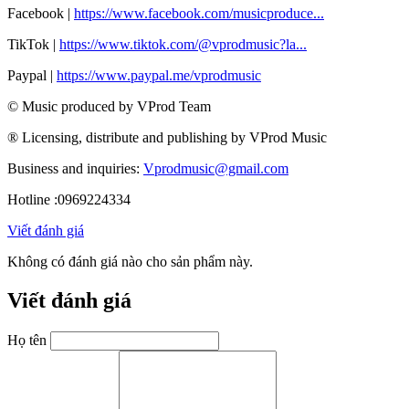
Facebook |
https://www.facebook.com/musicproduce...
TikTok |
https://www.tiktok.com/@vprodmusic?la...
Paypal |
https://www.paypal.me/vprodmusic
© Music produced by VProd Team
® Licensing, distribute and publishing by VProd Music
Business and inquiries:
Vprodmusic@gmail.com
Hotline :0969224334
Viết đánh giá
Không có đánh giá nào cho sản phẩm này.
Viết đánh giá
Họ tên