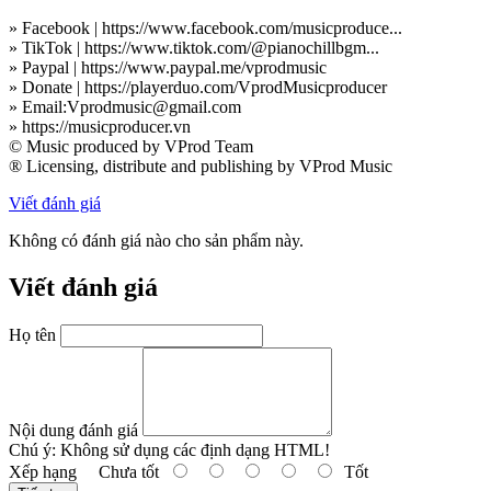
» Facebook | https://www.facebook.com/musicproduce...
» TikTok | https://www.tiktok.com/@pianochillbgm...
» Paypal | https://www.paypal.me/vprodmusic
» Donate | https://playerduo.com/VprodMusicproducer
» Email:Vprodmusic@gmail.com
» https://musicproducer.vn
© Music produced by VProd Team
® Licensing, distribute and publishing by VProd Music
Viết đánh giá
Không có đánh giá nào cho sản phẩm này.
Viết đánh giá
Họ tên
Nội dung đánh giá
Chú ý:
Không sử dụng các định dạng HTML!
Xếp hạng
Chưa tốt
Tốt