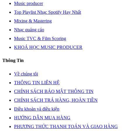
Music producer
Top Playlist Nhạc Spotify Hay Nhất
Mixing & Mastering
Nhạc quảng cáo
Music TVC & Film Scoring
KHOÁ HỌC MUSIC PRODUCER
Thông Tin
Về chúng tôi
THÔNG TIN LIÊN HỆ
CHÍNH SÁCH BẢO MẬT THÔNG TIN
CHÍNH SÁCH TRẢ HÀNG, HOÀN TIỀN
Điều khoản và điều kiện
HƯỚNG DẪN MUA HÀNG
PHƯƠNG THỨC THANH TOÁN VÀ GIAO HÀNG