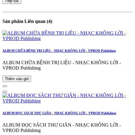
Tiếp tục
Sản phẩm Liên quan (4)
ALBUM CHỮA BỆNH TRỊ LIỆU - NHẠC KHÔNG LỜI - VPROD Publishing
ALBUM CHỮA BỆNH TRỊ LIỆU - NHẠC KHÔNG LỜI -
VPROD Publishing
Thêm vào giỏ
ALBUM ĐỌC SÁCH THƯ GIÃN - NHẠC KHÔNG LỜI - VPROD Publishing
ALBUM ĐỌC SÁCH THƯ GIÃN - NHẠC KHÔNG LỜI -
VPROD Publishing