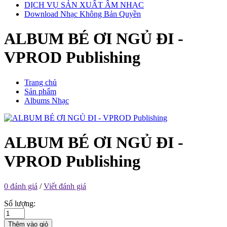
DỊCH VỤ SẢN XUẤT ÂM NHẠC
Download Nhạc Không Bản Quyền
ALBUM BÉ ƠI NGỦ ĐI -
VPROD Publishing
Trang chủ
Sản phẩm
Albums Nhạc
ALBUM BÉ ƠI NGỦ ĐI -
VPROD Publishing
0 đánh giá
/
Viết đánh giá
Số lượng:
Thêm vào giỏ