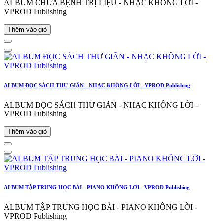
ALBUM CHỮA BỆNH TRỊ LIỆU - NHẠC KHÔNG LỜI -
VPROD Publishing
Thêm vào giỏ
ALBUM ĐỌC SÁCH THƯ GIÃN - NHẠC KHÔNG LỜI - VPROD Publishing
ALBUM ĐỌC SÁCH THƯ GIÃN - NHẠC KHÔNG LỜI -
VPROD Publishing
Thêm vào giỏ
ALBUM TẬP TRUNG HỌC BÀI - PIANO KHÔNG LỜI - VPROD Publishing
ALBUM TẬP TRUNG HỌC BÀI - PIANO KHÔNG LỜI -
VPROD Publishing