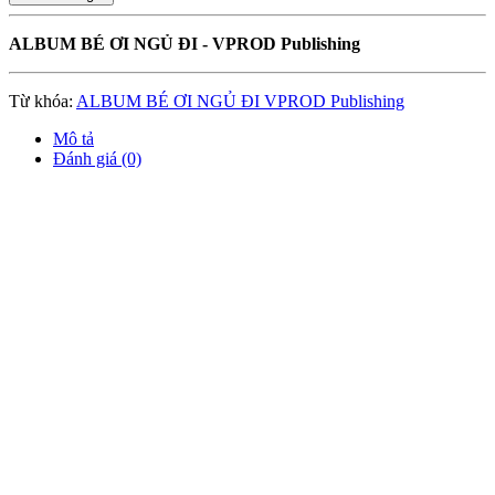
ALBUM BÉ ƠI NGỦ ĐI - VPROD Publishing
Từ khóa:
ALBUM BÉ ƠI NGỦ ĐI VPROD Publishing
Mô tả
Đánh giá (0)