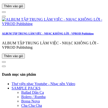
Thêm vào giỏ
ALBUM TẬP TRUNG LÀM VIỆC - NHẠC KHÔNG LỜI - VPROD Publishing
ALBUM TẬP TRUNG LÀM VIỆC - NHẠC KHÔNG LỜI -
VPROD Publishing
Thêm vào giỏ
Danh mục sản phẩm
Thư viện nhạc Youtube - Nhạc nền Video
SAMPLE PACKS
Ballad Dân Ca
Bolero / Rumba
Bossa Nova
Cha Cha Cha