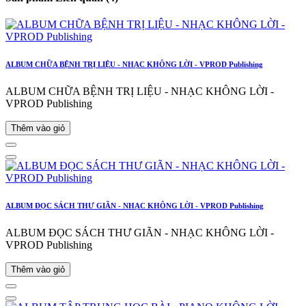
ALBUM CHỮA BỆNH TRỊ LIỆU - NHẠC KHÔNG LỜI - VPROD Publishing
ALBUM CHỮA BỆNH TRỊ LIỆU - NHẠC KHÔNG LỜI -
VPROD Publishing
Thêm vào giỏ
ALBUM ĐỌC SÁCH THƯ GIÃN - NHẠC KHÔNG LỜI - VPROD Publishing
ALBUM ĐỌC SÁCH THƯ GIÃN - NHẠC KHÔNG LỜI -
VPROD Publishing
Thêm vào giỏ