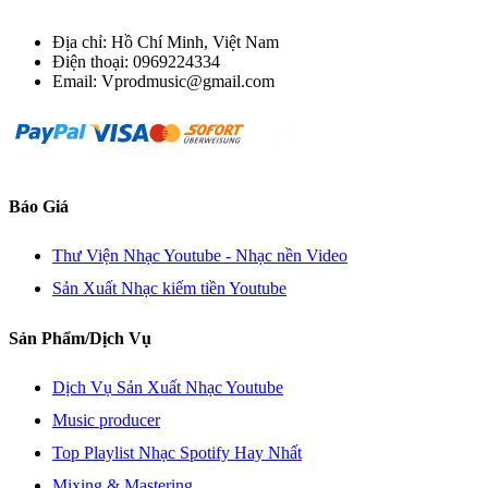
Địa chỉ: Hồ Chí Minh, Việt Nam
Điện thoại: 0969224334
Email: Vprodmusic@gmail.com
Báo Giá
Thư Viện Nhạc Youtube - Nhạc nền Video
Sản Xuất Nhạc kiếm tiền Youtube
Sản Phẩm/Dịch Vụ
Dịch Vụ Sản Xuất Nhạc Youtube
Music producer
Top Playlist Nhạc Spotify Hay Nhất
Mixing & Mastering