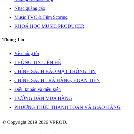
Nhạc quảng cáo
Music TVC & Film Scoring
KHOÁ HỌC MUSIC PRODUCER
Thông Tin
Về chúng tôi
THÔNG TIN LIÊN HỆ
CHÍNH SÁCH BẢO MẬT THÔNG TIN
CHÍNH SÁCH TRẢ HÀNG, HOÀN TIỀN
Điều khoản và điều kiện
HƯỚNG DẪN MUA HÀNG
PHƯƠNG THỨC THANH TOÁN VÀ GIAO HÀNG
© Copyright 2019-2026 VPROD.