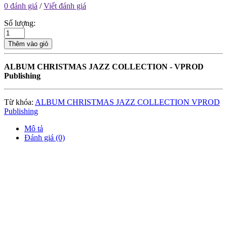
0 đánh giá
/
Viết đánh giá
Số lượng:
Thêm vào giỏ
ALBUM CHRISTMAS JAZZ COLLECTION - VPROD
Publishing
Từ khóa:
ALBUM CHRISTMAS JAZZ COLLECTION VPROD
Publishing
Mô tả
Đánh giá (0)