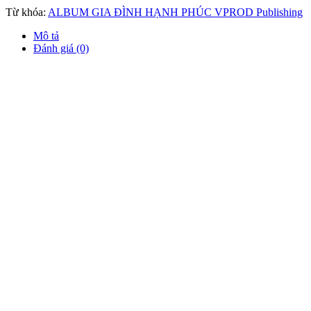
Từ khóa:
ALBUM GIA ĐÌNH HẠNH PHÚC VPROD Publishing
Mô tả
Đánh giá (0)