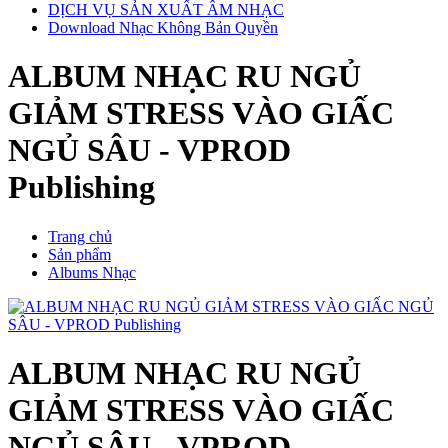
DỊCH VỤ SẢN XUẤT ÂM NHẠC
Download Nhạc Không Bản Quyền
ALBUM NHẠC RU NGỦ
GIẢM STRESS VÀO GIẤC
NGỦ SÂU - VPROD
Publishing
Trang chủ
Sản phẩm
Albums Nhạc
ALBUM NHẠC RU NGỦ
GIẢM STRESS VÀO GIẤC
NGỦ SÂU - VPROD