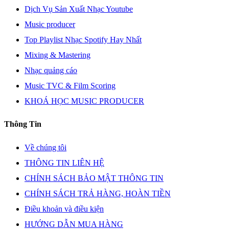
Dịch Vụ Sản Xuất Nhạc Youtube
Music producer
Top Playlist Nhạc Spotify Hay Nhất
Mixing & Mastering
Nhạc quảng cáo
Music TVC & Film Scoring
KHOÁ HỌC MUSIC PRODUCER
Thông Tin
Về chúng tôi
THÔNG TIN LIÊN HỆ
CHÍNH SÁCH BẢO MẬT THÔNG TIN
CHÍNH SÁCH TRẢ HÀNG, HOÀN TIỀN
Điều khoản và điều kiện
HƯỚNG DẪN MUA HÀNG