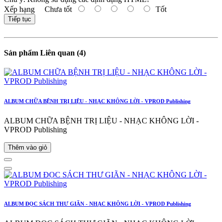
Xếp hạng
Chưa tốt
Tốt
Tiếp tục
Sản phẩm Liên quan (4)
ALBUM CHỮA BỆNH TRỊ LIỆU - NHẠC KHÔNG LỜI - VPROD Publishing
ALBUM CHỮA BỆNH TRỊ LIỆU - NHẠC KHÔNG LỜI -
VPROD Publishing
Thêm vào giỏ
ALBUM ĐỌC SÁCH THƯ GIÃN - NHẠC KHÔNG LỜI - VPROD Publishing