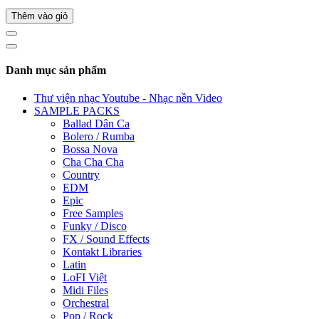
Thêm vào giỏ
Danh mục sản phẩm
Thư viện nhạc Youtube - Nhạc nền Video
SAMPLE PACKS
Ballad Dân Ca
Bolero / Rumba
Bossa Nova
Cha Cha Cha
Country
EDM
Epic
Free Samples
Funky / Disco
FX / Sound Effects
Kontakt Libraries
Latin
LoFI Việt
Midi Files
Orchestral
Pop / Rock