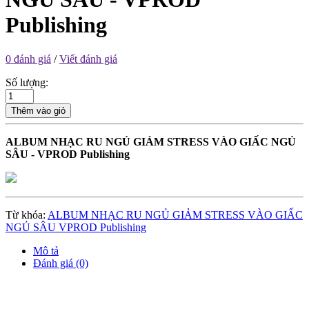
Publishing
0 đánh giá
/
Viết đánh giá
Số lượng:
Thêm vào giỏ
ALBUM NHẠC RU NGỦ GIẢM STRESS VÀO GIẤC NGỦ
SÂU - VPROD Publishing
Từ khóa:
ALBUM NHẠC RU NGỦ GIẢM STRESS VÀO GIẤC
NGỦ SÂU VPROD Publishing
Mô tả
Đánh giá (0)