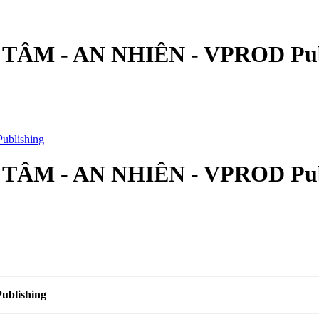
ÂM - AN NHIÊN - VPROD Pub
ÂM - AN NHIÊN - VPROD Pub
blishing