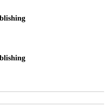
lishing
lishing