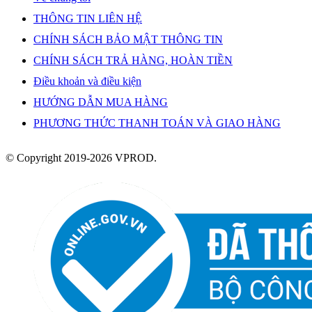
THÔNG TIN LIÊN HỆ
CHÍNH SÁCH BẢO MẬT THÔNG TIN
CHÍNH SÁCH TRẢ HÀNG, HOÀN TIỀN
Điều khoản và điều kiện
HƯỚNG DẪN MUA HÀNG
PHƯƠNG THỨC THANH TOÁN VÀ GIAO HÀNG
© Copyright 2019-2026 VPROD.