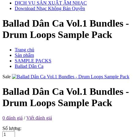
DỊCH VỤ SẢN XUẤT ÂM NHẠC
Download Nhạc Không Bản Quyền
Ballad Dân Ca Vol.1 Bundles -
Drum Loops Sample Pack
Trang chủ
Sản phẩm
SAMPLE PACKS
Ballad Dân Ca
Sale
Ballad Dân Ca Vol.1 Bundles -
Drum Loops Sample Pack
0 đánh giá
/
Viết đánh giá
Số lượng: