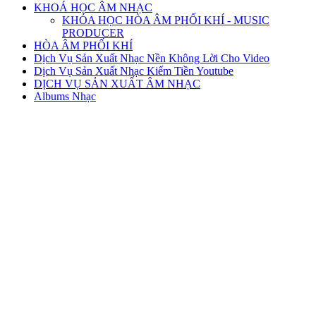
KHOÁ HỌC ÂM NHẠC
KHÓA HỌC HÒA ÂM PHỐI KHÍ - MUSIC
PRODUCER
HÒA ÂM PHỐI KHÍ
Dịch Vụ Sản Xuất Nhạc Nền Không Lời Cho Video
Dịch Vụ Sản Xuất Nhạc Kiếm Tiền Youtube
DỊCH VỤ SẢN XUẤT ÂM NHẠC
Albums Nhạc