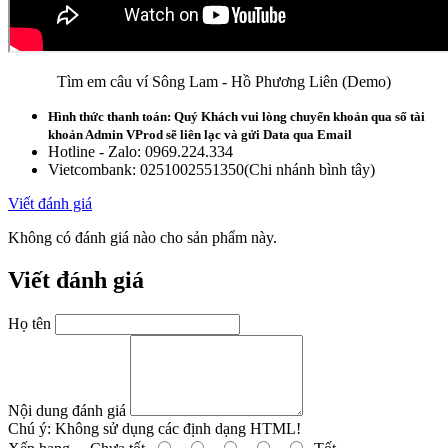
Tìm em câu ví Sông Lam - Hồ Phương Liên (Demo)
Hình thức thanh toán: Quý Khách vui lòng chuyển khoản qua số tài
khoản Admin VProd sẽ liên lạc và gửi Data qua Email
Hotline - Zalo: 0969.224.334
Vietcombank: 0251002551350(Chi nhánh bình tây)‪
Viết đánh giá
Không có đánh giá nào cho sản phẩm này.
Viết đánh giá
Họ tên
Nội dung đánh giá
Chú ý:
Không sử dụng các định dạng HTML!