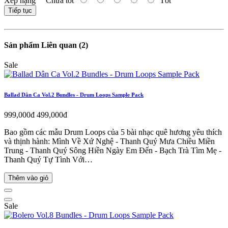
Xếp hạng
Chưa tốt
Tốt
Tiếp tục
Sản phẩm Liên quan (2)
Sale
Ballad Dân Ca Vol.2 Bundles - Drum Loops Sample Pack
999,000đ
499,000đ
Bao gồm các mẫu Drum Loops của 5 bài nhạc quê hương yêu thích
và thịnh hành: Mình Về Xứ Nghệ - Thanh Quý Mưa Chiều Miền
Trung - Thanh Quý Sông Hiền Ngày Em Đến - Bạch Trà Tìm Mẹ -
Thanh Quý Tự Tình Với…
Thêm vào giỏ
Sale