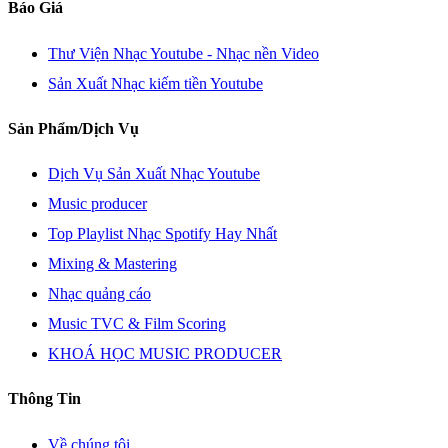
Báo Giá
Thư Viện Nhạc Youtube - Nhạc nền Video
Sản Xuất Nhạc kiếm tiền Youtube
Sản Phẩm/Dịch Vụ
Dịch Vụ Sản Xuất Nhạc Youtube
Music producer
Top Playlist Nhạc Spotify Hay Nhất
Mixing & Mastering
Nhạc quảng cáo
Music TVC & Film Scoring
KHOÁ HỌC MUSIC PRODUCER
Thông Tin
Về chúng tôi