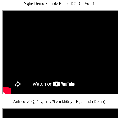
Nghe Demo Sample Ballad Dân Ca Vol. 1
Anh có về Quảng Trị với em không - Bạch Trà (Demo)