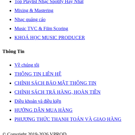
Top Playlist Nhạc Spotify Hay Nhất
Mixing & Mastering
Nhạc quảng cáo
Music TVC & Film Scoring
KHOÁ HỌC MUSIC PRODUCER
Thông Tin
Về chúng tôi
THÔNG TIN LIÊN HỆ
CHÍNH SÁCH BẢO MẬT THÔNG TIN
CHÍNH SÁCH TRẢ HÀNG, HOÀN TIỀN
Điều khoản và điều kiện
HƯỚNG DẪN MUA HÀNG
PHƯƠNG THỨC THANH TOÁN VÀ GIAO HÀNG
© Copyright 2019-2026 VPROD.