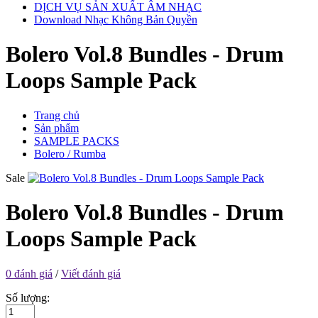
DỊCH VỤ SẢN XUẤT ÂM NHẠC
Download Nhạc Không Bản Quyền
Bolero Vol.8 Bundles - Drum
Loops Sample Pack
Trang chủ
Sản phẩm
SAMPLE PACKS
Bolero / Rumba
Sale
Bolero Vol.8 Bundles - Drum
Loops Sample Pack
0 đánh giá
/
Viết đánh giá
Số lượng: