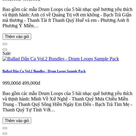
Bao gồm các mẫu Drum Loops của 5 bài nhạc quê hương yêu thích
và thịnh hành: Anh có về Quảng Trị với em không - Bạch Trà Giận
mà thương - Thanh Tài ft Thanh Quý Huế và em - Phương Anh ft
Phương Ý Miền…
Thêm vào giỏ
Sale
Ballad Dân Ca Vol.2 Bundles - Drum Loops Sample Pack
999,000đ
499,000đ
Bao gồm các mẫu Drum Loops của 5 bài nhạc quê hương yêu thích
và thịnh hành: Mình Về Xứ Nghệ - Thanh Quý Mưa Chiều Miền
Trung - Thanh Quý Sông Hiền Ngày Em Đến - Bạch Trà Tìm Mẹ -
Thanh Quý Tự Tình Với…
Thêm vào giỏ