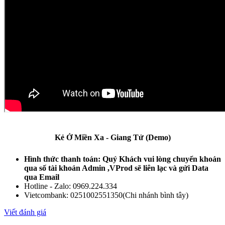
Kẻ Ở Miền Xa - Giang Tử (Demo)
Hình thức thanh toán: Quý Khách vui lòng chuyển khoản
qua số tài khoản Admin ,VProd sẽ liên lạc và gửi Data
qua Email
Hotline - Zalo: 0969.224.334
Vietcombank: 0251002551350(Chi nhánh bình tây)‪
Viết đánh giá