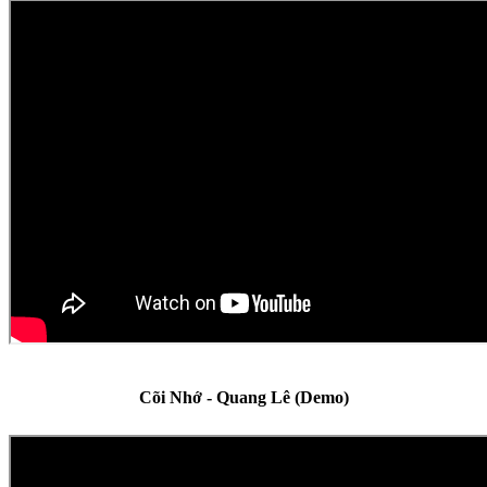
Cõi Nhớ - Quang Lê (Demo)