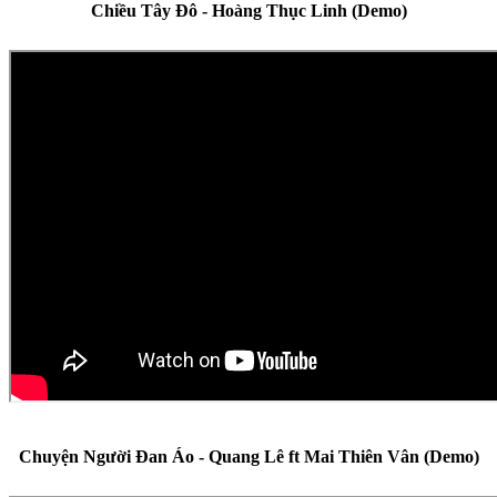
Chiều Tây Đô - Hoàng Thục Linh (Demo)
Chuyện Người Đan Áo - Quang Lê ft Mai Thiên Vân (Demo)