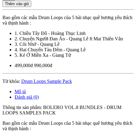
Thêm vào giỏ
Bao gồm các mẫu Drum Loops của 5 bài nhạc quê hương yêu thích
và thịnh hành :
1. Chiều Tây Đô - Hoàng Thục Linh
2. Chuyện Người Đan Áo - Quang Lê ft Mai Thiên Vân
3. Cõi Nhớ - Quang Lê
4. Hai Chuyến Tàu Đêm - Quang Lê
5. Kẻ Ở Miền Xa - Giang Tử
499,000đ
990,000đ
Từ khóa:
Drum Loops Sample Pack
Mô tả
Đánh giá (0)
Thông tin sản phẩm: BOLERO VOL.8 BUNDLES - DRUM
LOOPS SAMPLES PACK
Bao gồm các mẫu Drum Loops của 5 bài nhạc quê hương yêu thích
và thịnh hành :