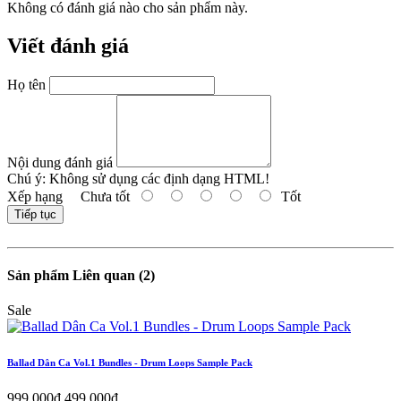
Không có đánh giá nào cho sản phẩm này.
Viết đánh giá
Họ tên
Nội dung đánh giá
Chú ý:
Không sử dụng các định dạng HTML!
Xếp hạng
Chưa tốt
Tốt
Tiếp tục
Sản phẩm Liên quan (2)
Sale
Ballad Dân Ca Vol.1 Bundles - Drum Loops Sample Pack
999,000đ
499,000đ