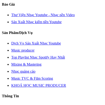
Báo Giá
Thư Viện Nhạc Youtube - Nhạc nền Video
Sản Xuất Nhạc kiếm tiền Youtube
Sản Phẩm/Dịch Vụ
Dịch Vụ Sản Xuất Nhạc Youtube
Music producer
Top Playlist Nhạc Spotify Hay Nhất
Mixing & Mastering
Nhạc quảng cáo
Music TVC & Film Scoring
KHOÁ HỌC MUSIC PRODUCER
Thông Tin