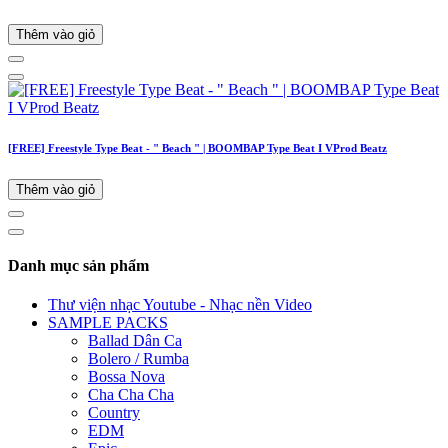
Thêm vào giỏ
[FREE] Freestyle Type Beat - " Beach " | BOOMBAP Type Beat I VProd Beatz
Thêm vào giỏ
Danh mục sản phẩm
Thư viện nhạc Youtube - Nhạc nền Video
SAMPLE PACKS
Ballad Dân Ca
Bolero / Rumba
Bossa Nova
Cha Cha Cha
Country
EDM