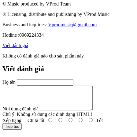
© Music produced by VProd Team
® Licensing, distribute and publishing by VProd Music
Business and inquiries:
Vprodmusic@gmail.com
Hotline :0969224334
Viết đánh giá
Không có đánh giá nào cho sản phẩm này.
Viết đánh giá
Họ tên
Nội dung đánh giá
Chú ý:
Không sử dụng các định dạng HTML!
Xếp hạng
Chưa tốt
Tốt
Tiếp tục