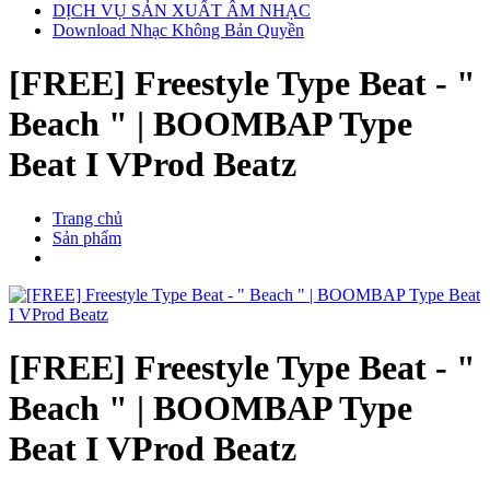
DỊCH VỤ SẢN XUẤT ÂM NHẠC
Download Nhạc Không Bản Quyền
[FREE] Freestyle Type Beat - "
Beach " | BOOMBAP Type
Beat I VProd Beatz
Trang chủ
Sản phẩm
[FREE] Freestyle Type Beat - "
Beach " | BOOMBAP Type
Beat I VProd Beatz