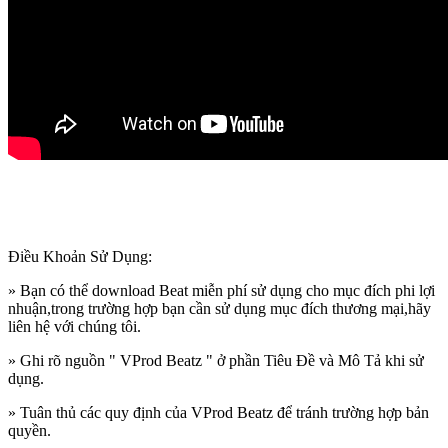
Điều Khoản Sử Dụng:
» Bạn có thể download Beat miễn phí sử dụng cho mục đích phi lợi
nhuận,trong trường hợp bạn cần sử dụng mục đích thương mại,hãy
liên hệ với chúng tôi.
» Ghi rõ nguồn " VProd Beatz " ở phần Tiêu Đề và Mô Tả khi sử
dụng.
» Tuân thủ các quy định của VProd Beatz để tránh trường hợp bản
quyền.