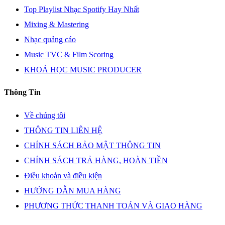
Top Playlist Nhạc Spotify Hay Nhất
Mixing & Mastering
Nhạc quảng cáo
Music TVC & Film Scoring
KHOÁ HỌC MUSIC PRODUCER
Thông Tin
Về chúng tôi
THÔNG TIN LIÊN HỆ
CHÍNH SÁCH BẢO MẬT THÔNG TIN
CHÍNH SÁCH TRẢ HÀNG, HOÀN TIỀN
Điều khoản và điều kiện
HƯỚNG DẪN MUA HÀNG
PHƯƠNG THỨC THANH TOÁN VÀ GIAO HÀNG