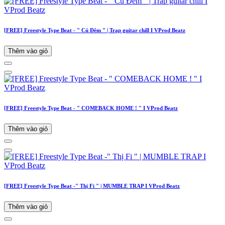
[FREE] Freestyle Type Beat - " Cú Đêm " | Trap guitar chill I VProd Beatz
Thêm vào giỏ
[FREE] Freestyle Type Beat - " COMEBACK HOME ! " I VProd Beatz
Thêm vào giỏ
[FREE] Freestyle Type Beat -" Thị Fi " | MUMBLE TRAP I VProd Beatz
Thêm vào giỏ