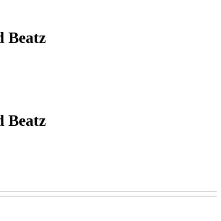
 Beatz
 Beatz