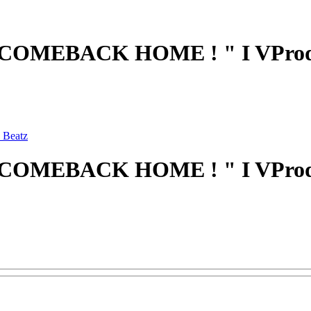
- " COMEBACK HOME ! " I VProd
- " COMEBACK HOME ! " I VProd