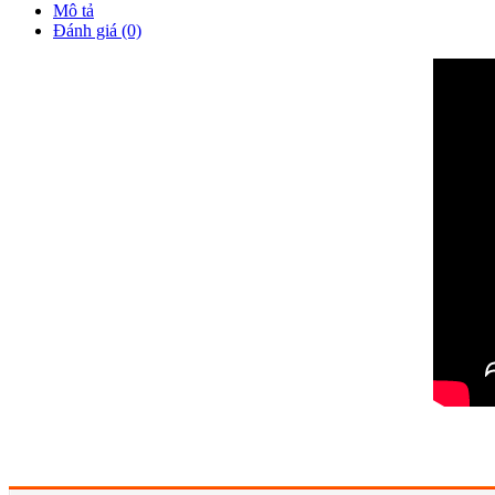
Mô tả
Đánh giá (0)