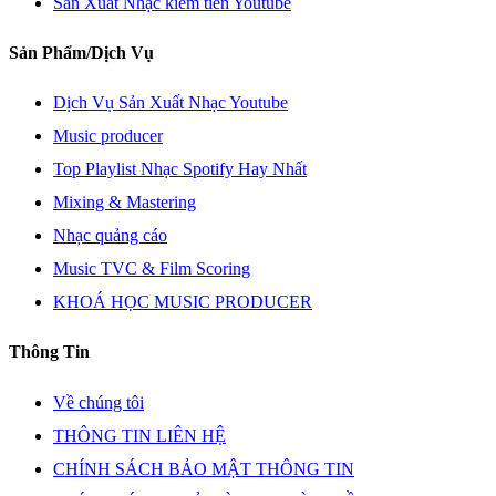
Sản Xuất Nhạc kiếm tiền Youtube
Sản Phẩm/Dịch Vụ
Dịch Vụ Sản Xuất Nhạc Youtube
Music producer
Top Playlist Nhạc Spotify Hay Nhất
Mixing & Mastering
Nhạc quảng cáo
Music TVC & Film Scoring
KHOÁ HỌC MUSIC PRODUCER
Thông Tin
Về chúng tôi
THÔNG TIN LIÊN HỆ
CHÍNH SÁCH BẢO MẬT THÔNG TIN