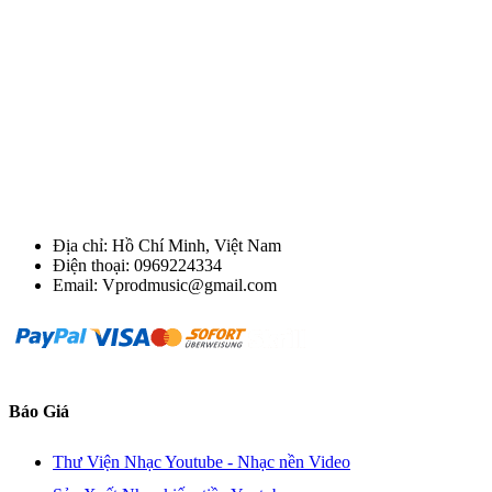
Địa chỉ: Hồ Chí Minh, Việt Nam
Điện thoại: 0969224334
Email: Vprodmusic@gmail.com
Báo Giá
Thư Viện Nhạc Youtube - Nhạc nền Video