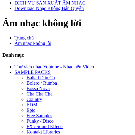
DỊCH VỤ SẢN XUẤT ÂM NHẠC
Download Nhạc Không Bản Quyền
Âm nhạc không lời
Trang chủ
Âm nhạc không lời
Danh mục
Thư viện nhạc Youtube - Nhạc nền Video
SAMPLE PACKS
Ballad Dân Ca
Bolero / Rumba
Bossa Nova
Cha Cha Cha
Country
EDM
Epic
Free Samples
Funky / Disco
FX / Sound Effects
Kontakt Libraries