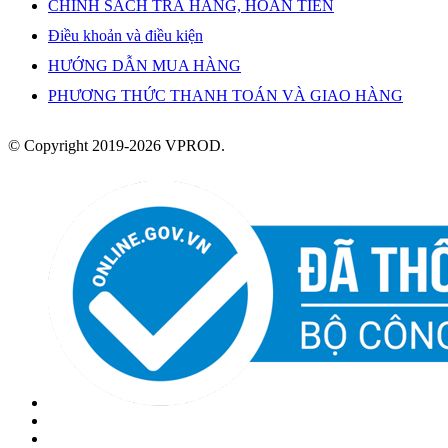
CHÍNH SÁCH TRẢ HÀNG, HOÀN TIỀN
Điều khoản và điều kiện
HƯỚNG DẪN MUA HÀNG
PHƯƠNG THỨC THANH TOÁN VÀ GIAO HÀNG
© Copyright 2019-2026 VPROD.