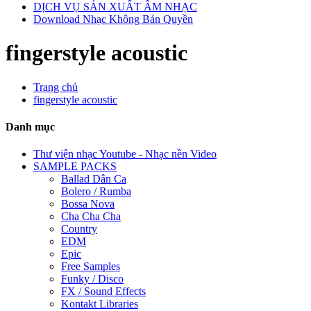
DỊCH VỤ SẢN XUẤT ÂM NHẠC
Download Nhạc Không Bản Quyền
fingerstyle acoustic
Trang chủ
fingerstyle acoustic
Danh mục
Thư viện nhạc Youtube - Nhạc nền Video
SAMPLE PACKS
Ballad Dân Ca
Bolero / Rumba
Bossa Nova
Cha Cha Cha
Country
EDM
Epic
Free Samples
Funky / Disco
FX / Sound Effects
Kontakt Libraries