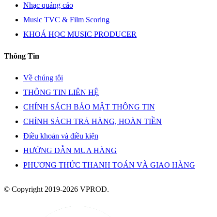
Nhạc quảng cáo
Music TVC & Film Scoring
KHOÁ HỌC MUSIC PRODUCER
Thông Tin
Về chúng tôi
THÔNG TIN LIÊN HỆ
CHÍNH SÁCH BẢO MẬT THÔNG TIN
CHÍNH SÁCH TRẢ HÀNG, HOÀN TIỀN
Điều khoản và điều kiện
HƯỚNG DẪN MUA HÀNG
PHƯƠNG THỨC THANH TOÁN VÀ GIAO HÀNG
© Copyright 2019-2026 VPROD.