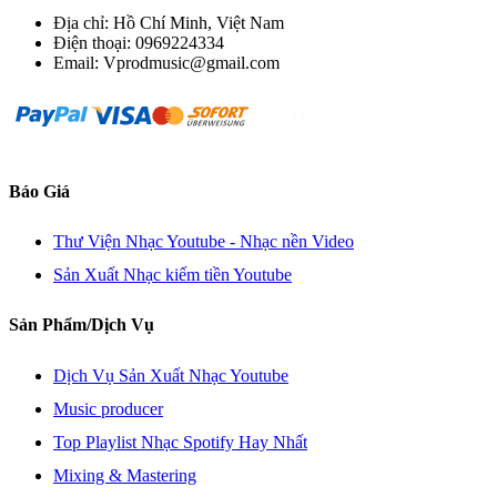
Địa chỉ: Hồ Chí Minh, Việt Nam
Điện thoại: 0969224334
Email: Vprodmusic@gmail.com
Báo Giá
Thư Viện Nhạc Youtube - Nhạc nền Video
Sản Xuất Nhạc kiếm tiền Youtube
Sản Phẩm/Dịch Vụ
Dịch Vụ Sản Xuất Nhạc Youtube
Music producer
Top Playlist Nhạc Spotify Hay Nhất
Mixing & Mastering