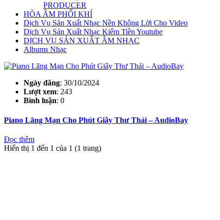
PRODUCER
HÒA ÂM PHỐI KHÍ
Dịch Vụ Sản Xuất Nhạc Nền Không Lời Cho Video
Dịch Vụ Sản Xuất Nhạc Kiếm Tiền Youtube
DỊCH VỤ SẢN XUẤT ÂM NHẠC
Albums Nhạc
Ngày đăng
: 30/10/2024
Lượt xem
: 243
Bình luận
: 0
Piano Lãng Mạn Cho Phút Giây Thư Thái – AudioBay
Đọc thêm
Hiển thị 1 đến 1 của 1 (1 trang)