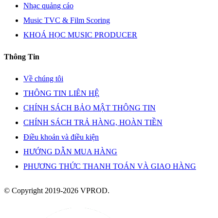
Nhạc quảng cáo
Music TVC & Film Scoring
KHOÁ HỌC MUSIC PRODUCER
Thông Tin
Về chúng tôi
THÔNG TIN LIÊN HỆ
CHÍNH SÁCH BẢO MẬT THÔNG TIN
CHÍNH SÁCH TRẢ HÀNG, HOÀN TIỀN
Điều khoản và điều kiện
HƯỚNG DẪN MUA HÀNG
PHƯƠNG THỨC THANH TOÁN VÀ GIAO HÀNG
© Copyright 2019-2026 VPROD.