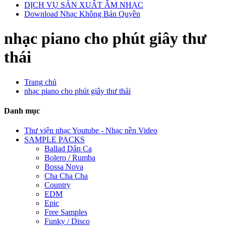
DỊCH VỤ SẢN XUẤT ÂM NHẠC
Download Nhạc Không Bản Quyền
nhạc piano cho phút giây thư
thái
Trang chủ
nhạc piano cho phút giây thư thái
Danh mục
Thư viện nhạc Youtube - Nhạc nền Video
SAMPLE PACKS
Ballad Dân Ca
Bolero / Rumba
Bossa Nova
Cha Cha Cha
Country
EDM
Epic
Free Samples
Funky / Disco