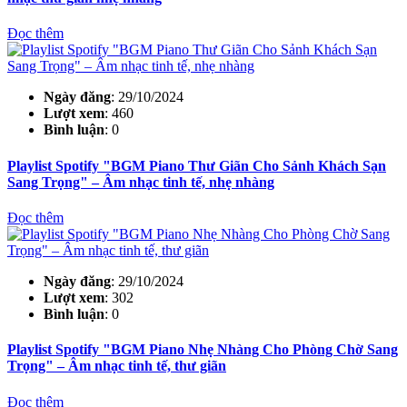
Đọc thêm
Ngày đăng
: 29/10/2024
Lượt xem
: 460
Bình luận
: 0
Playlist Spotify "BGM Piano Thư Giãn Cho Sảnh Khách Sạn
Sang Trọng" – Âm nhạc tinh tế, nhẹ nhàng
Đọc thêm
Ngày đăng
: 29/10/2024
Lượt xem
: 302
Bình luận
: 0
Playlist Spotify "BGM Piano Nhẹ Nhàng Cho Phòng Chờ Sang
Trọng" – Âm nhạc tinh tế, thư giãn
Đọc thêm