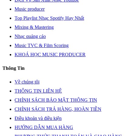
Music producer
Top Playlist Nhạc Spotify Hay Nhất
Mixing & Mastering
Nhạc quảng cáo
Music TVC & Film Scoring
KHOÁ HỌC MUSIC PRODUCER
Thông Tin
Về chúng tôi
THÔNG TIN LIÊN HỆ
CHÍNH SÁCH BẢO MẬT THÔNG TIN
CHÍNH SÁCH TRẢ HÀNG, HOÀN TIỀN
Điều khoản và điều kiện
HƯỚNG DẪN MUA HÀNG