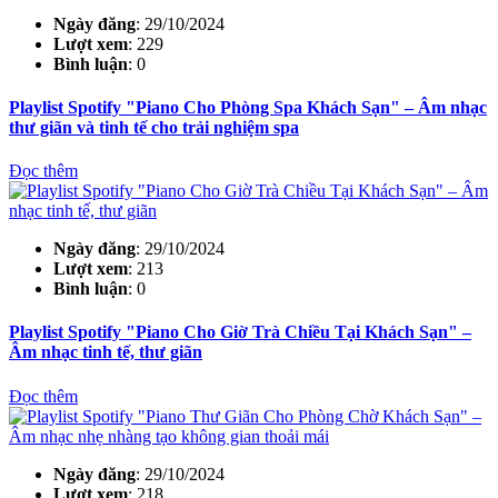
Ngày đăng
: 29/10/2024
Lượt xem
: 229
Bình luận
: 0
Playlist Spotify "Piano Cho Phòng Spa Khách Sạn" – Âm nhạc
thư giãn và tinh tế cho trải nghiệm spa
Đọc thêm
Ngày đăng
: 29/10/2024
Lượt xem
: 213
Bình luận
: 0
Playlist Spotify "Piano Cho Giờ Trà Chiều Tại Khách Sạn" –
Âm nhạc tinh tế, thư giãn
Đọc thêm
Ngày đăng
: 29/10/2024
Lượt xem
: 218