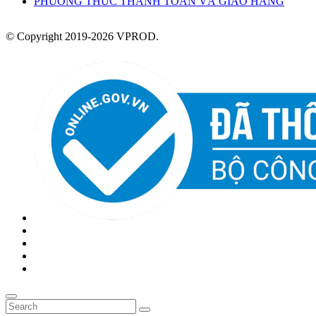
PHƯƠNG THỨC THANH TOÁN VÀ GIAO HÀNG
© Copyright 2019-2026 VPROD.