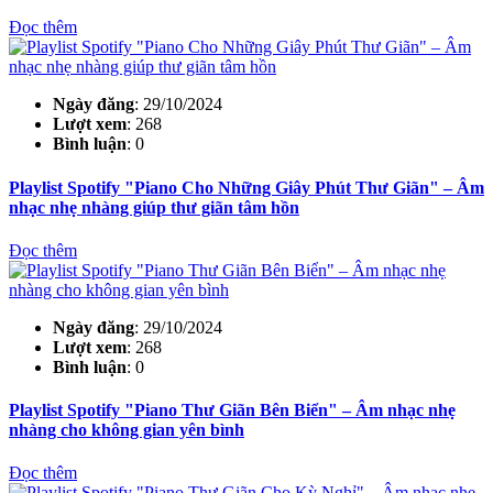
Đọc thêm
Ngày đăng
: 29/10/2024
Lượt xem
: 268
Bình luận
: 0
Playlist Spotify "Piano Cho Những Giây Phút Thư Giãn" – Âm
nhạc nhẹ nhàng giúp thư giãn tâm hồn
Đọc thêm
Ngày đăng
: 29/10/2024
Lượt xem
: 268
Bình luận
: 0
Playlist Spotify "Piano Thư Giãn Bên Biển" – Âm nhạc nhẹ
nhàng cho không gian yên bình
Đọc thêm