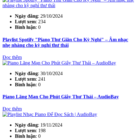
Ngày đăng
: 29/10/2024
Lượt xem
: 234
Bình luận
: 0
Playlist Spotify "Piano Thư Giãn Cho Kỳ Nghỉ" – Âm nhạc
nhẹ nhàng cho kỳ nghỉ thư thái
Đọc thêm
Ngày đăng
: 30/10/2024
Lượt xem
: 241
Bình luận
: 0
Piano Lãng Mạn Cho Phút Giây Thư Thái – AudioBay
Đọc thêm
Ngày đăng
: 19/11/2024
Lượt xem
: 198
Bình luận
: 0