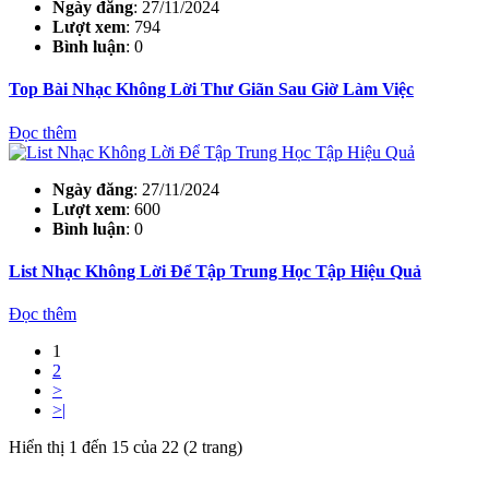
Ngày đăng
: 27/11/2024
Lượt xem
: 794
Bình luận
: 0
Top Bài Nhạc Không Lời Thư Giãn Sau Giờ Làm Việc
Đọc thêm
Ngày đăng
: 27/11/2024
Lượt xem
: 600
Bình luận
: 0
List Nhạc Không Lời Để Tập Trung Học Tập Hiệu Quả
Đọc thêm
1
2
>
>|
Hiển thị 1 đến 15 của 22 (2 trang)