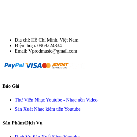
Địa chỉ: Hồ Chí Minh, Việt Nam
Điện thoại: 0969224334
Email: Vprodmusic@gmail.com
Báo Giá
Thư Viện Nhạc Youtube - Nhạc nền Video
Sản Xuất Nhạc kiếm tiền Youtube
Sản Phẩm/Dịch Vụ
Dịch Vụ Sản Xuất Nhạc Youtube