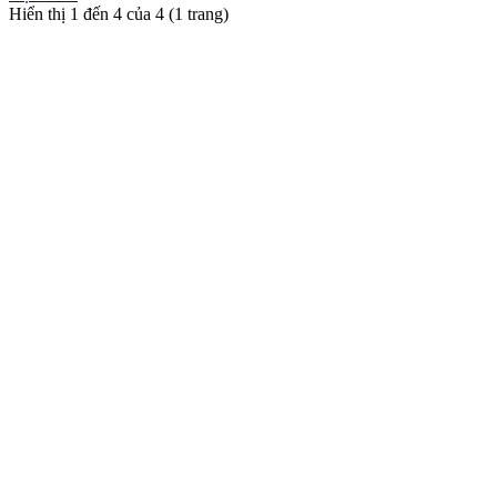
Hiển thị 1 đến 4 của 4 (1 trang)