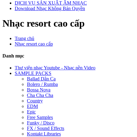
DỊCH VỤ SẢN XUẤT ÂM NHẠC
Download Nhạc Không Bản Quyền
Nhạc resort cao cấp
Trang chủ
Nhạc resort cao cấp
Danh mục
Thư viện nhạc Youtube - Nhạc nền Video
SAMPLE PACKS
Ballad Dân Ca
Bolero / Rumba
Bossa Nova
Cha Cha Cha
Country
EDM
Epic
Free Samples
Funky / Disco
FX / Sound Effects
Kontakt Libraries