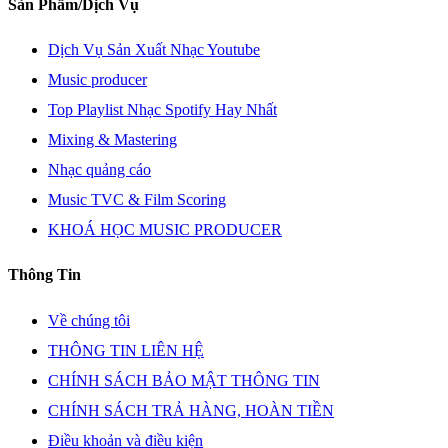
Sản Phẩm/Dịch Vụ
Dịch Vụ Sản Xuất Nhạc Youtube
Music producer
Top Playlist Nhạc Spotify Hay Nhất
Mixing & Mastering
Nhạc quảng cáo
Music TVC & Film Scoring
KHOÁ HỌC MUSIC PRODUCER
Thông Tin
Về chúng tôi
THÔNG TIN LIÊN HỆ
CHÍNH SÁCH BẢO MẬT THÔNG TIN
CHÍNH SÁCH TRẢ HÀNG, HOÀN TIỀN
Điều khoản và điều kiện