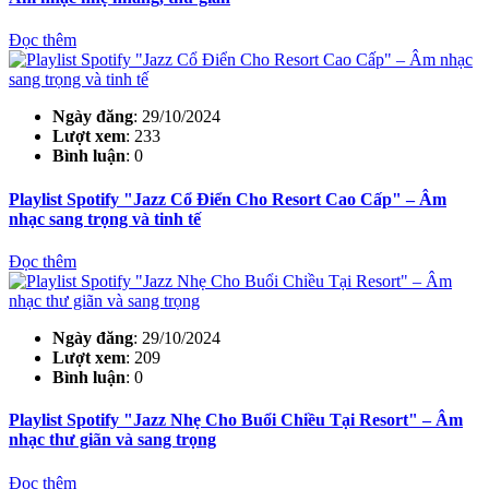
Đọc thêm
Ngày đăng
: 29/10/2024
Lượt xem
: 233
Bình luận
: 0
Playlist Spotify "Jazz Cổ Điển Cho Resort Cao Cấp" – Âm
nhạc sang trọng và tinh tế
Đọc thêm
Ngày đăng
: 29/10/2024
Lượt xem
: 209
Bình luận
: 0
Playlist Spotify "Jazz Nhẹ Cho Buổi Chiều Tại Resort" – Âm
nhạc thư giãn và sang trọng
Đọc thêm