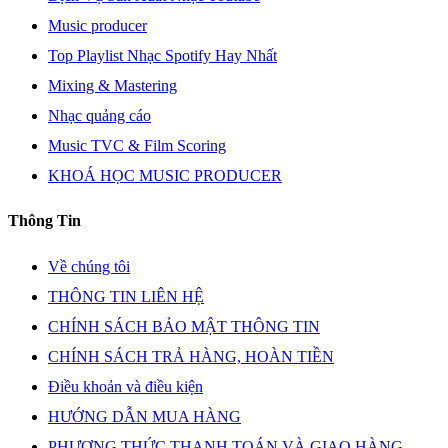
Music producer
Top Playlist Nhạc Spotify Hay Nhất
Mixing & Mastering
Nhạc quảng cáo
Music TVC & Film Scoring
KHOÁ HỌC MUSIC PRODUCER
Thông Tin
Về chúng tôi
THÔNG TIN LIÊN HỆ
CHÍNH SÁCH BẢO MẬT THÔNG TIN
CHÍNH SÁCH TRẢ HÀNG, HOÀN TIỀN
Điều khoản và điều kiện
HƯỚNG DẪN MUA HÀNG
PHƯƠNG THỨC THANH TOÁN VÀ GIAO HÀNG