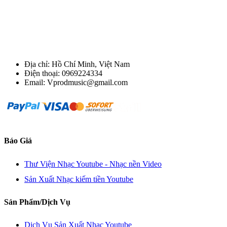
Địa chỉ: Hồ Chí Minh, Việt Nam
Điện thoại: 0969224334
Email: Vprodmusic@gmail.com
Báo Giá
Thư Viện Nhạc Youtube - Nhạc nền Video
Sản Xuất Nhạc kiếm tiền Youtube
Sản Phẩm/Dịch Vụ
Dịch Vụ Sản Xuất Nhạc Youtube