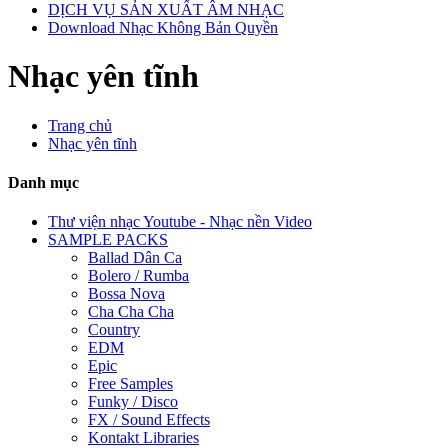
DỊCH VỤ SẢN XUẤT ÂM NHẠC
Download Nhạc Không Bản Quyền
Nhạc yên tĩnh
Trang chủ
Nhạc yên tĩnh
Danh mục
Thư viện nhạc Youtube - Nhạc nền Video
SAMPLE PACKS
Ballad Dân Ca
Bolero / Rumba
Bossa Nova
Cha Cha Cha
Country
EDM
Epic
Free Samples
Funky / Disco
FX / Sound Effects
Kontakt Libraries