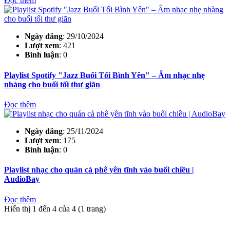
Đọc thêm
Ngày đăng
: 29/10/2024
Lượt xem
: 421
Bình luận
: 0
Playlist Spotify "Jazz Buổi Tối Bình Yên" – Âm nhạc nhẹ
nhàng cho buổi tối thư giãn
Đọc thêm
Ngày đăng
: 25/11/2024
Lượt xem
: 175
Bình luận
: 0
Playlist nhạc cho quán cà phê yên tĩnh vào buổi chiều |
AudioBay
Đọc thêm
Hiển thị 1 đến 4 của 4 (1 trang)