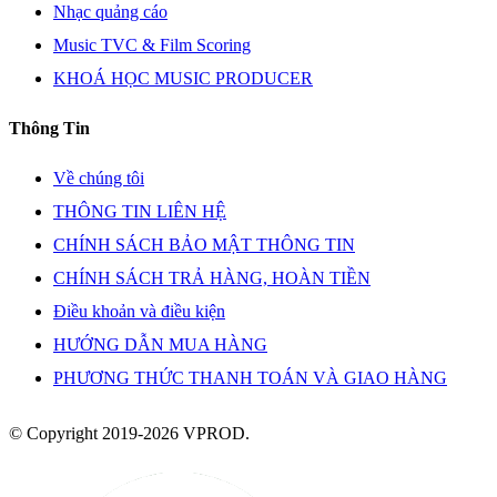
Nhạc quảng cáo
Music TVC & Film Scoring
KHOÁ HỌC MUSIC PRODUCER
Thông Tin
Về chúng tôi
THÔNG TIN LIÊN HỆ
CHÍNH SÁCH BẢO MẬT THÔNG TIN
CHÍNH SÁCH TRẢ HÀNG, HOÀN TIỀN
Điều khoản và điều kiện
HƯỚNG DẪN MUA HÀNG
PHƯƠNG THỨC THANH TOÁN VÀ GIAO HÀNG
© Copyright 2019-2026 VPROD.