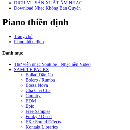
DỊCH VỤ SẢN XUẤT ÂM NHẠC
Download Nhạc Không Bản Quyền
Piano thiền định
Trang chủ
Piano thiền định
Danh mục
Thư viện nhạc Youtube - Nhạc nền Video
SAMPLE PACKS
Ballad Dân Ca
Bolero / Rumba
Bossa Nova
Cha Cha Cha
Country
EDM
Epic
Free Samples
Funky / Disco
FX / Sound Effects
Kontakt Libraries