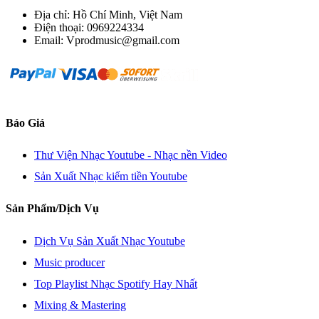
Địa chỉ: Hồ Chí Minh, Việt Nam
Điện thoại: 0969224334
Email: Vprodmusic@gmail.com
Báo Giá
Thư Viện Nhạc Youtube - Nhạc nền Video
Sản Xuất Nhạc kiếm tiền Youtube
Sản Phẩm/Dịch Vụ
Dịch Vụ Sản Xuất Nhạc Youtube
Music producer
Top Playlist Nhạc Spotify Hay Nhất
Mixing & Mastering