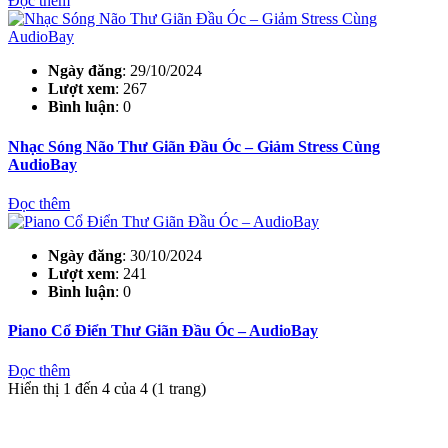
Đọc thêm
Ngày đăng
: 29/10/2024
Lượt xem
: 267
Bình luận
: 0
Nhạc Sóng Não Thư Giãn Đầu Óc – Giảm Stress Cùng
AudioBay
Đọc thêm
Ngày đăng
: 30/10/2024
Lượt xem
: 241
Bình luận
: 0
Piano Cổ Điển Thư Giãn Đầu Óc – AudioBay
Đọc thêm
Hiển thị 1 đến 4 của 4 (1 trang)