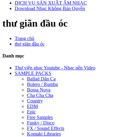
DỊCH VỤ SẢN XUẤT ÂM NHẠC
Download Nhạc Không Bản Quyền
thư giãn đầu óc
Trang chủ
thư giãn đầu óc
Danh mục
Thư viện nhạc Youtube - Nhạc nền Video
SAMPLE PACKS
Ballad Dân Ca
Bolero / Rumba
Bossa Nova
Cha Cha Cha
Country
EDM
Epic
Free Samples
Funky / Disco
FX / Sound Effects
Kontakt Libraries