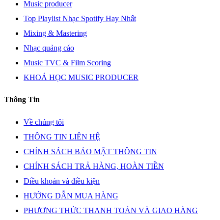
Music producer
Top Playlist Nhạc Spotify Hay Nhất
Mixing & Mastering
Nhạc quảng cáo
Music TVC & Film Scoring
KHOÁ HỌC MUSIC PRODUCER
Thông Tin
Về chúng tôi
THÔNG TIN LIÊN HỆ
CHÍNH SÁCH BẢO MẬT THÔNG TIN
CHÍNH SÁCH TRẢ HÀNG, HOÀN TIỀN
Điều khoản và điều kiện
HƯỚNG DẪN MUA HÀNG
PHƯƠNG THỨC THANH TOÁN VÀ GIAO HÀNG