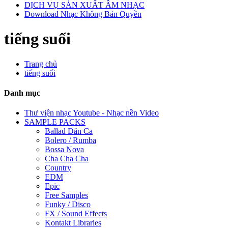
DỊCH VỤ SẢN XUẤT ÂM NHẠC
Download Nhạc Không Bản Quyền
tiếng suối
Trang chủ
tiếng suối
Danh mục
Thư viện nhạc Youtube - Nhạc nền Video
SAMPLE PACKS
Ballad Dân Ca
Bolero / Rumba
Bossa Nova
Cha Cha Cha
Country
EDM
Epic
Free Samples
Funky / Disco
FX / Sound Effects
Kontakt Libraries