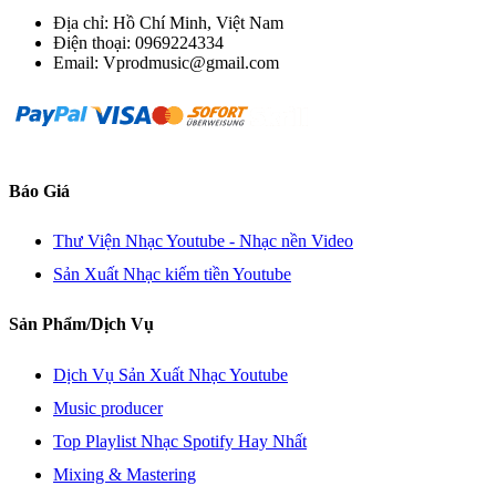
Địa chỉ: Hồ Chí Minh, Việt Nam
Điện thoại: 0969224334
Email: Vprodmusic@gmail.com
Báo Giá
Thư Viện Nhạc Youtube - Nhạc nền Video
Sản Xuất Nhạc kiếm tiền Youtube
Sản Phẩm/Dịch Vụ
Dịch Vụ Sản Xuất Nhạc Youtube
Music producer
Top Playlist Nhạc Spotify Hay Nhất
Mixing & Mastering