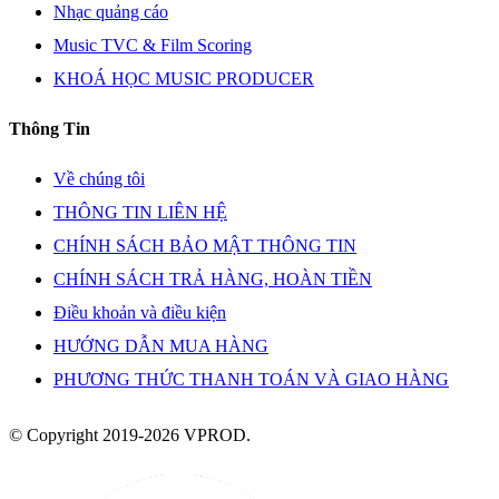
Nhạc quảng cáo
Music TVC & Film Scoring
KHOÁ HỌC MUSIC PRODUCER
Thông Tin
Về chúng tôi
THÔNG TIN LIÊN HỆ
CHÍNH SÁCH BẢO MẬT THÔNG TIN
CHÍNH SÁCH TRẢ HÀNG, HOÀN TIỀN
Điều khoản và điều kiện
HƯỚNG DẪN MUA HÀNG
PHƯƠNG THỨC THANH TOÁN VÀ GIAO HÀNG
© Copyright 2019-2026 VPROD.