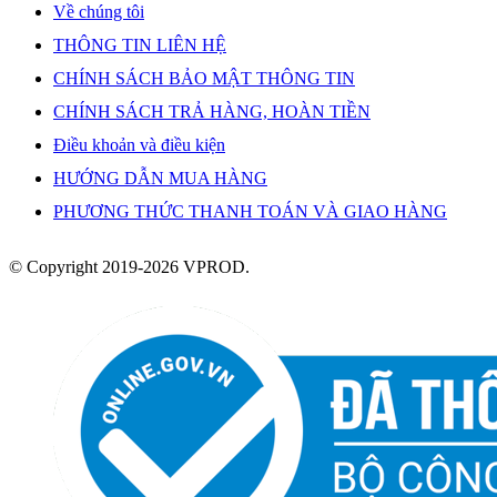
Về chúng tôi
THÔNG TIN LIÊN HỆ
CHÍNH SÁCH BẢO MẬT THÔNG TIN
CHÍNH SÁCH TRẢ HÀNG, HOÀN TIỀN
Điều khoản và điều kiện
HƯỚNG DẪN MUA HÀNG
PHƯƠNG THỨC THANH TOÁN VÀ GIAO HÀNG
© Copyright 2019-2026 VPROD.