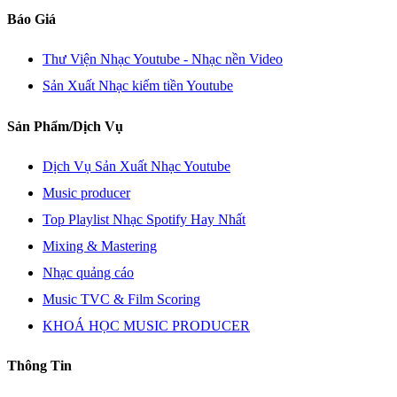
Báo Giá
Thư Viện Nhạc Youtube - Nhạc nền Video
Sản Xuất Nhạc kiếm tiền Youtube
Sản Phẩm/Dịch Vụ
Dịch Vụ Sản Xuất Nhạc Youtube
Music producer
Top Playlist Nhạc Spotify Hay Nhất
Mixing & Mastering
Nhạc quảng cáo
Music TVC & Film Scoring
KHOÁ HỌC MUSIC PRODUCER
Thông Tin