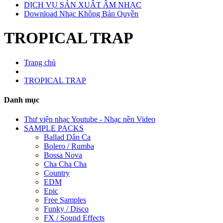
DỊCH VỤ SẢN XUẤT ÂM NHẠC
Download Nhạc Không Bản Quyền
TROPICAL TRAP
Trang chủ
TROPICAL TRAP
Danh mục
Thư viện nhạc Youtube - Nhạc nền Video
SAMPLE PACKS
Ballad Dân Ca
Bolero / Rumba
Bossa Nova
Cha Cha Cha
Country
EDM
Epic
Free Samples
Funky / Disco
FX / Sound Effects